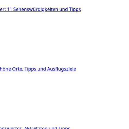
r: 11 Sehenswürdigkeiten und Tipps
höne Orte, Tipps und Ausflugsziele
nswertes, Aktivitäten und Tipps