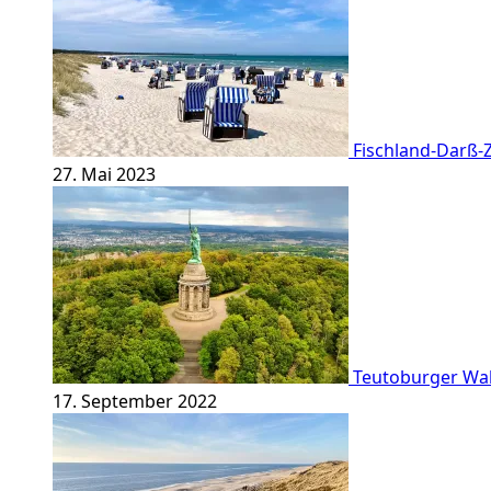
Fischland-Darß-Z
27. Mai 2023
Teutoburger Wald
17. September 2022