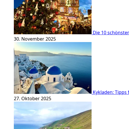
Die 10 schönste
30. November 2025
Kykladen: Tipps 
27. Oktober 2025