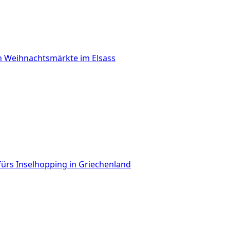
n Weihnachtsmärkte im Elsass
fürs Inselhopping in Griechenland