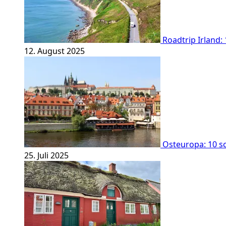
Roadtrip Irland:
12. August 2025
Osteuropa: 10 sc
25. Juli 2025