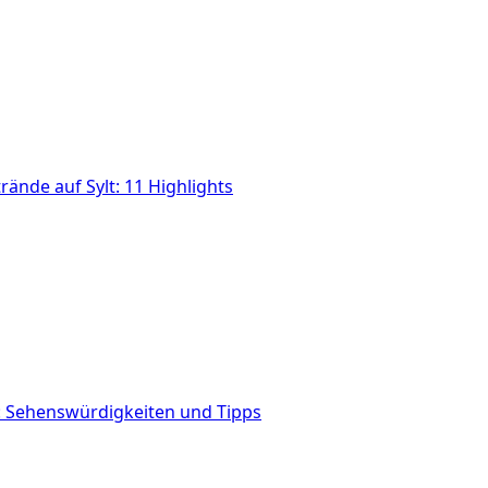
rände auf Sylt: 11 Highlights
g: Sehenswürdigkeiten und Tipps