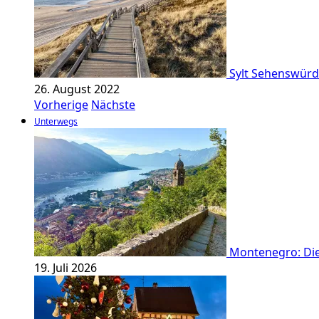
Sylt Sehenswürdi
26. August 2022
Vorherige
Nächste
Unterwegs
Montenegro: Die
19. Juli 2026