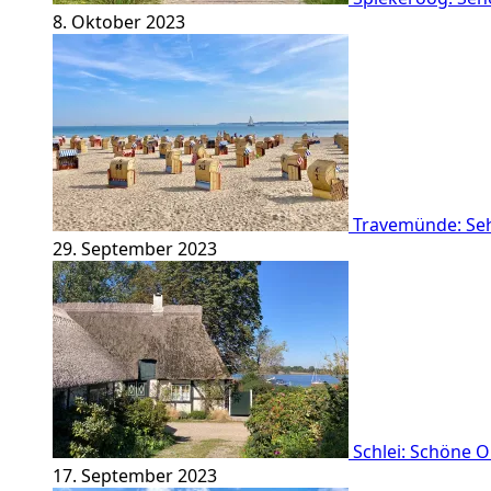
8. Oktober 2023
Travemünde: Se
29. September 2023
Schlei: Schöne 
17. September 2023