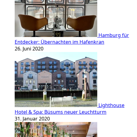
Hamburg für
Entdecker: Übernachten im Hafenkran
26. Juni 2020
Lighthouse
Hotel & Spa: Büsums neuer Leuchtturm
31. Januar 2020