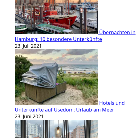
Übernachten in
Hamburg: 10 besondere Unterkünfte
23. Juli 2021
Hotels und
Unterkünfte auf Usedom: Urlaub am Meer
23. Juni 2021