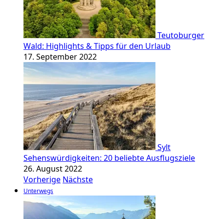
Teutoburger
Wald: Highlights & Tipps für den Urlaub
17. September 2022
Sylt
Sehenswürdigkeiten: 20 beliebte Ausflugsziele
26. August 2022
Vorherige
Nächste
Unterwegs