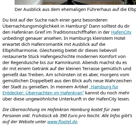
Der Ausblick aus dem ehemaligen Führerhaus auf die Elbp
Du bist auf der Suche nach einer ganz besonderen
Übernachtungsmöglichkeit in Hamburg? Dann solltest du dir
den Hafenkran Greif im Traditionsschiffhafen in der
HafenCity
unbedingt genauer ansehen. In Hamburgs kleinstem Hotel
erwartet dich Hafenromantik mit Ausblick auf die
Elbphilharmonie. Gleichzeitig bietet dir dieses liebevoll
restaurierte Stück Hafengeschichte modernen Komfort von
der Regendusche bis zur Kaminkunst. Abends machst du es
dir mit einem Getränk auf der kleinen Terrasse gemütlich und
genießt das Treiben. Am schönsten ist es aber, morgens vom
gemütlichen Doppelbett aus den Blick aufs neue Wahrzeichen
der Stadt zu genießen. In meinem Artikel
„Hamburg für
Entdecker: Übernachten im Hafenkran“
kannst du noch mehr
über diese ungewöhnliche Unterkunft in der HafenCity lesen.
Die Übernachtung im Hafenkran Hamburg kostet für zwei
Personen inkl. Frühstück ab 390 Euro pro Nacht. Alle Infos gibt’s
auf der Website unter
www.floatel.de
.