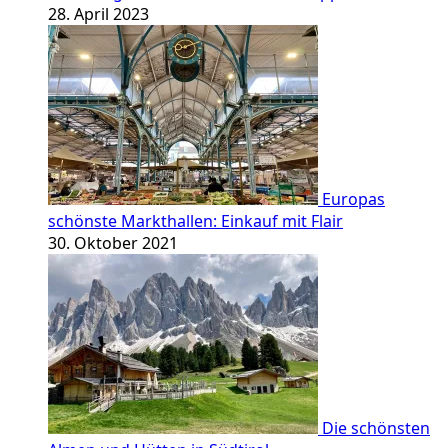
28. April 2023
Europas
schönste Markthallen: Einkauf mit Flair
30. Oktober 2021
Die schönsten