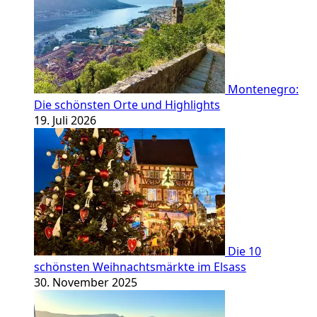
Montenegro:
Die schönsten Orte und Highlights
19. Juli 2026
Die 10
schönsten Weihnachtsmärkte im Elsass
30. November 2025