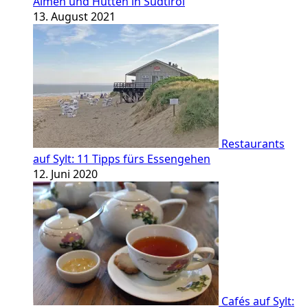
Almen und Hütten in Südtirol
13. August 2021
Restaurants
auf Sylt: 11 Tipps fürs Essengehen
12. Juni 2020
Cafés auf Sylt: