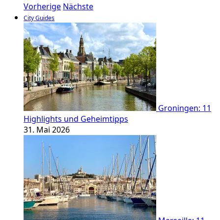
Vorherige
Nächste
City Guides
Groningen: 11
Highlights und Geheimtipps
31. Mai 2026