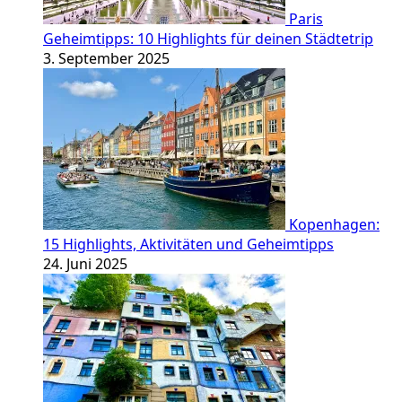
Paris
Geheimtipps: 10 Highlights für deinen Städtetrip
3. September 2025
Kopenhagen:
15 Highlights, Aktivitäten und Geheimtipps
24. Juni 2025