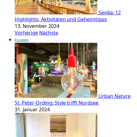
Sevilla: 12
Highlights, Aktivitäten und Geheimtipps
13. November 2024
Vorherige
Nächste
Escapes
Urban Nature
St. Peter-Ording: Style trifft Nordsee
31. Januar 2024