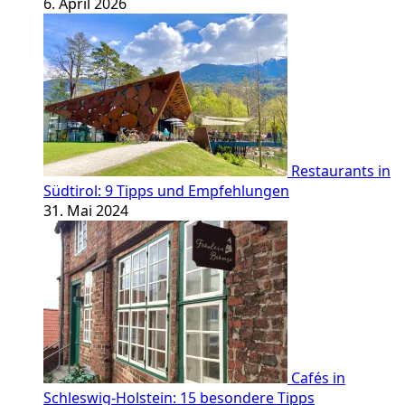
6. April 2026
Restaurants in
Südtirol: 9 Tipps und Empfehlungen
31. Mai 2024
Cafés in
Schleswig-Holstein: 15 besondere Tipps