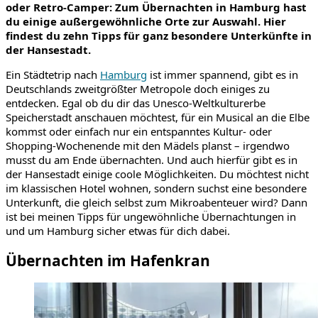
oder Retro-Camper: Zum Übernachten in Hamburg hast
du einige außergewöhnliche Orte zur Auswahl. Hier
findest du zehn Tipps für ganz besondere Unterkünfte in
der Hansestadt.
Ein Städtetrip nach
Hamburg
ist immer spannend, gibt es in
Deutschlands zweitgrößter Metropole doch einiges zu
entdecken. Egal ob du dir das Unesco-Weltkulturerbe
Speicherstadt anschauen möchtest, für ein Musical an die Elbe
kommst oder einfach nur ein entspanntes Kultur- oder
Shopping-Wochenende mit den Mädels planst – irgendwo
musst du am Ende übernachten. Und auch hierfür gibt es in
der Hansestadt einige coole Möglichkeiten. Du möchtest nicht
im klassischen Hotel wohnen, sondern suchst eine besondere
Unterkunft, die gleich selbst zum Mikroabenteuer wird? Dann
ist bei meinen Tipps für ungewöhnliche Übernachtungen in
und um Hamburg sicher etwas für dich dabei.
Übernachten im Hafenkran