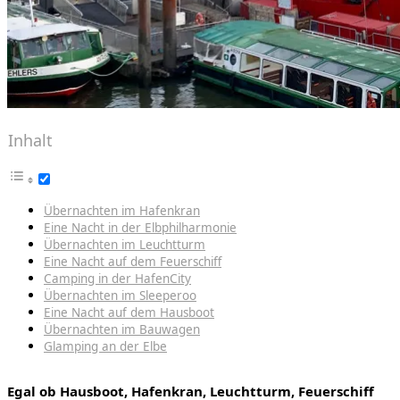
Inhalt
Übernachten im Hafenkran
Eine Nacht in der Elbphilharmonie
Übernachten im Leuchtturm
Eine Nacht auf dem Feuerschiff
Camping in der HafenCity
Übernachten im Sleeperoo
Eine Nacht auf dem Hausboot
Übernachten im Bauwagen
Glamping an der Elbe
Egal ob Hausboot, Hafenkran, Leuchtturm, Feuerschiff