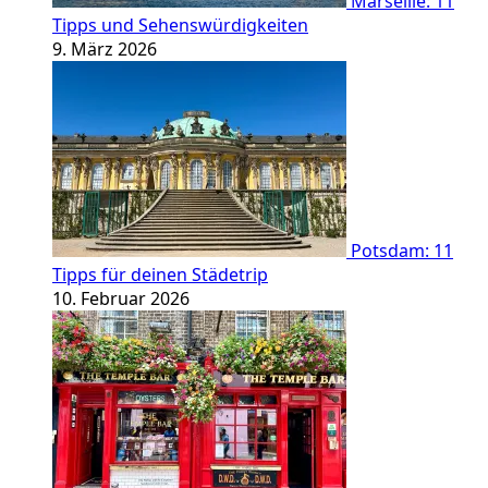
Marseille: 11
Tipps und Sehenswürdigkeiten
9. März 2026
Potsdam: 11
Tipps für deinen Städetrip
10. Februar 2026