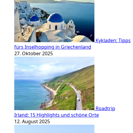
Kykladen: Tipps
fürs Inselhopping in Griechenland
27. Oktober 2025
Roadtrip
Irland: 15 Highlights und schöne Orte
12. August 2025