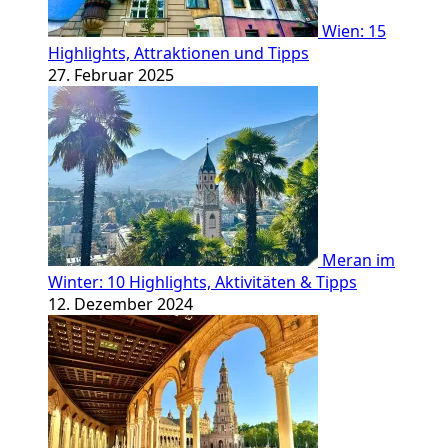
Wien: 15
Highlights, Attraktionen und Tipps
27. Februar 2025
Meran im
Winter: 10 Highlights, Aktivitäten & Tipps
12. Dezember 2024