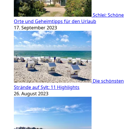
Schlei: Schöne
Orte und Geheimtipps für den Urlaub
17. September 2023
Die schönsten
Strände auf Sylt: 11 Highlights
26. August 2023