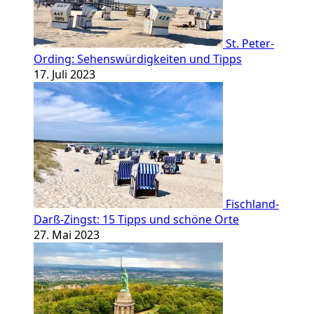
St. Peter-
Ording: Sehenswürdigkeiten und Tipps
17. Juli 2023
Fischland-
Darß-Zingst: 15 Tipps und schöne Orte
27. Mai 2023