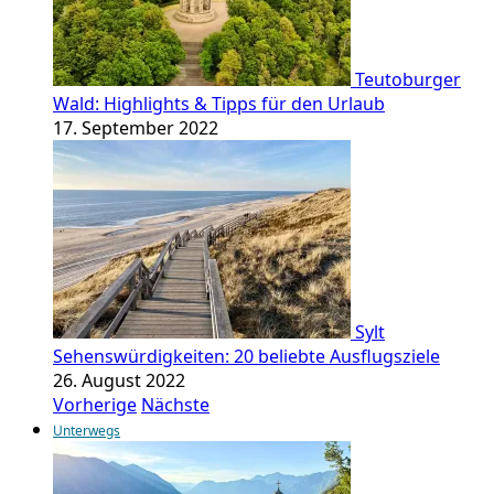
Teutoburger
Wald: Highlights & Tipps für den Urlaub
17. September 2022
Sylt
Sehenswürdigkeiten: 20 beliebte Ausflugsziele
26. August 2022
Vorherige
Nächste
Unterwegs