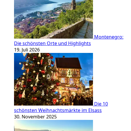
Montenegro:
Die schönsten Orte und Highlights
19. Juli 2026
Die 10
schönsten Weihnachtsmärkte im Elsass
30. November 2025