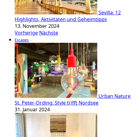
Sevilla: 12
Highlights, Aktivitäten und Geheimtipps
13. November 2024
Vorherige
Nächste
Escapes
Urban Nature
St. Peter-Ording: Style trifft Nordsee
31. Januar 2024