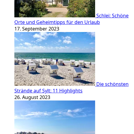
Schlei: Schöne
Orte und Geheimtipps für den Urlaub
17. September 2023
Die schönsten
Strände auf Sylt: 11 Highlights
26. August 2023