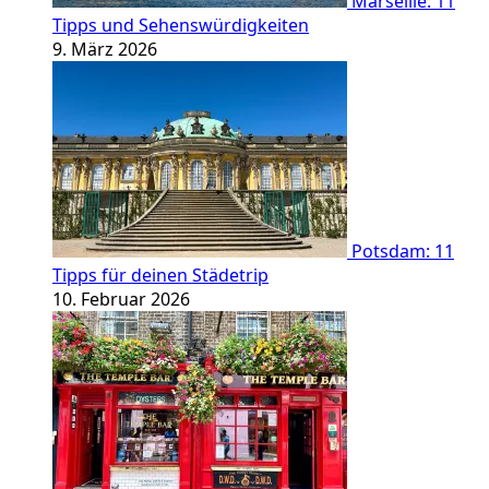
Marseille: 11
Tipps und Sehenswürdigkeiten
9. März 2026
Potsdam: 11
Tipps für deinen Städetrip
10. Februar 2026