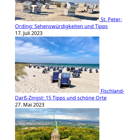
St. Peter-
Ording: Sehenswürdigkeiten und Tipps
17. Juli 2023
Fischland-
Darß-Zingst: 15 Tipps und schöne Orte
27. Mai 2023