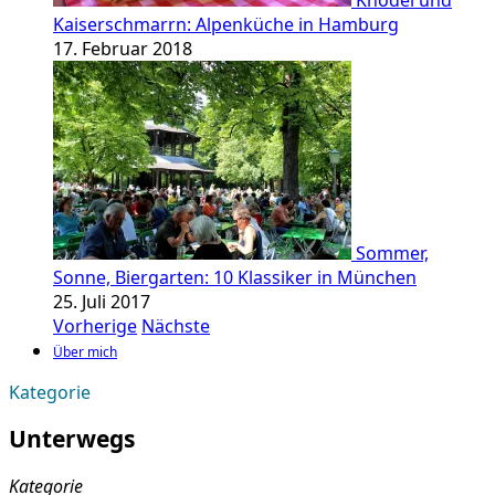
Knödel und
Kaiserschmarrn: Alpenküche in Hamburg
17. Februar 2018
Sommer,
Sonne, Biergarten: 10 Klassiker in München
25. Juli 2017
Vorherige
Nächste
Über mich
Kategorie
Unterwegs
Kategorie