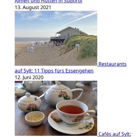
Almen und Hütten in Südtirol
13. August 2021
Restaurants
auf Sylt: 11 Tipps fürs Essengehen
12. Juni 2020
Cafés auf Sylt: