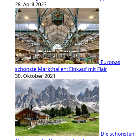
28. April 2023
Europas
schönste Markthallen: Einkauf mit Flair
30. Oktober 2021
Die schönsten