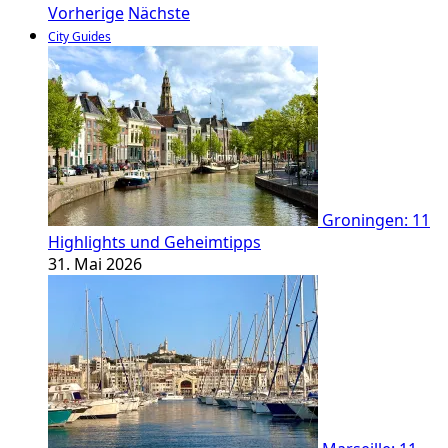
Vorherige
Nächste
City Guides
Groningen: 11
Highlights und Geheimtipps
31. Mai 2026