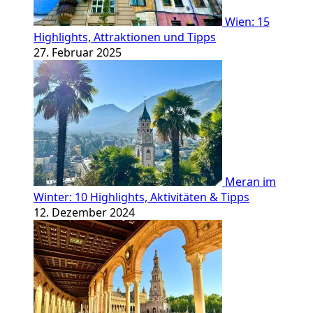
Wien: 15
Highlights, Attraktionen und Tipps
27. Februar 2025
Meran im
Winter: 10 Highlights, Aktivitäten & Tipps
12. Dezember 2024