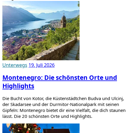
Unterwegs
19. Juli 2026
Montenegro: Die schönsten Orte und
Highlights
Die Bucht von Kotor, die Küstenstädtchen Budva und Ulcinj,
der Skadarsee und der Durmitor-Nationalpark mit seinen
Gipfeln: Montenegro bietet dir eine Vielfalt, die dich staunen
lässt. Die 20 schönsten Orte und Highlights.