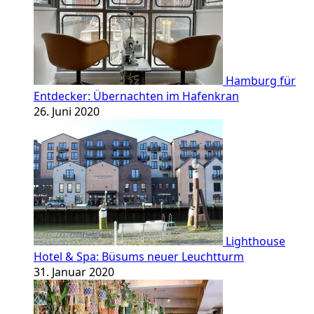
Hamburg für
Entdecker: Übernachten im Hafenkran
26. Juni 2020
Lighthouse
Hotel & Spa: Büsums neuer Leuchtturm
31. Januar 2020