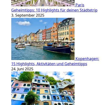
Paris
Geheimtipps: 10 Highlights für deinen Städtetrip
3. September 2025
Kopenhagen:
15 Highlights, Aktivitäten und Geheimtipps
24. Juni 2025