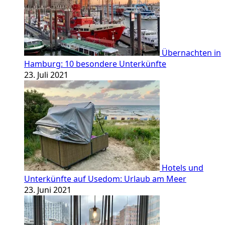
Übernachten in
Hamburg: 10 besondere Unterkünfte
23. Juli 2021
Hotels und
Unterkünfte auf Usedom: Urlaub am Meer
23. Juni 2021