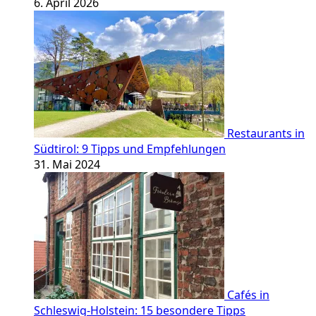
6. April 2026
Restaurants in
Südtirol: 9 Tipps und Empfehlungen
31. Mai 2024
Cafés in
Schleswig-Holstein: 15 besondere Tipps