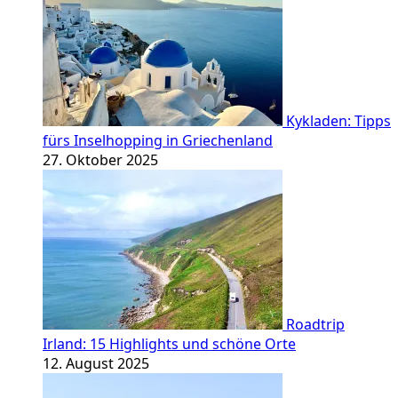
Kykladen: Tipps
fürs Inselhopping in Griechenland
27. Oktober 2025
Roadtrip
Irland: 15 Highlights und schöne Orte
12. August 2025