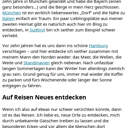
zehn Jahre in München gelandet und habe die Bayern (einen
ganz besonders…) und die Berge in mein Herz geschlossen.
München
ist ein wirklich liebenswertes „Dorf“ und die Nähe zu
Italien
einfach ein Traum. Ein paar Lieblingsplätze aus meiner
zweiten Heimat gibt es natürlich auch hier im Blog zu
entdecken, in
Südtirol
bin ich seither zum Beispiel schwer
verliebt.
Vor zehn Jahren hat es uns dann ins schöne
Hamburg
verschlagen – und hier entdecke ich seither zusammen mit
meinem Mann den Norden wieder: das Meer, die Wellen, die
Weite und
Skandinavien
gleich nebenan. Nach unfassbar
langen Sommertagen kann der Winter hier allerdings ziemlich
grau sein. Grund genug für uns, immer mal wieder die Koffer
zu packen und fürs Wochenende oder länger der Sonne
entgegen zu fahren.
Auf Reisen Neues entdecken
Wenn ich also auf etwas nur schwer verzichten könnte, dann
ist es das Reisen. Ich liebe es, neue Orte zu entdecken, mich
durch unbekannte Gässchen treiben zu lassen und die
besonderen Ecken und vor allem die Menschen dort