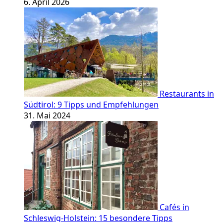
6. April 2026
Restaurants in
Südtirol: 9 Tipps und Empfehlungen
31. Mai 2024
Cafés in
Schleswig-Holstein: 15 besondere Tipps