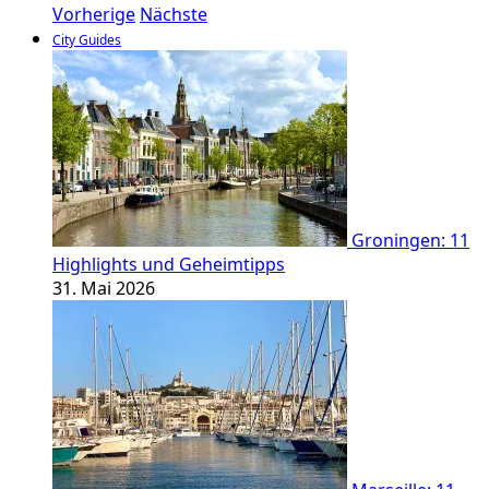
Vorherige
Nächste
City Guides
Groningen: 11
Highlights und Geheimtipps
31. Mai 2026