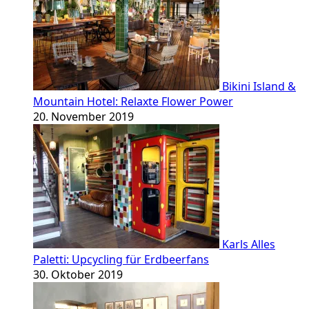
Bikini Island &
Mountain Hotel: Relaxte Flower Power
20. November 2019
Karls Alles
Paletti: Upcycling für Erdbeerfans
30. Oktober 2019