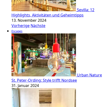
Sevilla: 12
Highlights, Aktivitäten und Geheimtipps
13. November 2024
Vorherige
Nächste
Escapes
Urban Nature
St. Peter-Ording: Style trifft Nordsee
31. Januar 2024