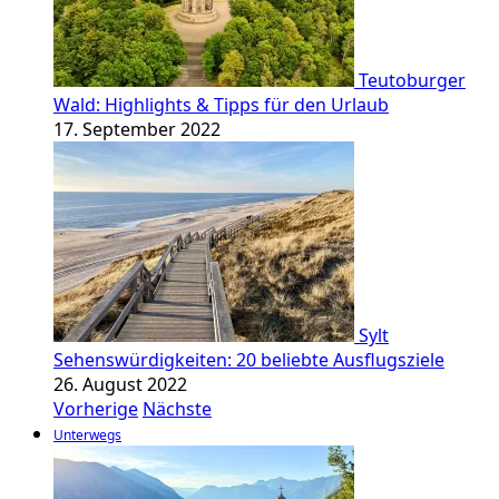
Teutoburger
Wald: Highlights & Tipps für den Urlaub
17. September 2022
Sylt
Sehenswürdigkeiten: 20 beliebte Ausflugsziele
26. August 2022
Vorherige
Nächste
Unterwegs