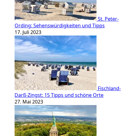
St. Peter-
Ording: Sehenswürdigkeiten und Tipps
17. Juli 2023
Fischland-
Darß-Zingst: 15 Tipps und schöne Orte
27. Mai 2023