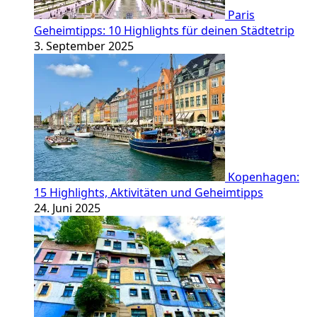
Paris
Geheimtipps: 10 Highlights für deinen Städtetrip
3. September 2025
Kopenhagen:
15 Highlights, Aktivitäten und Geheimtipps
24. Juni 2025