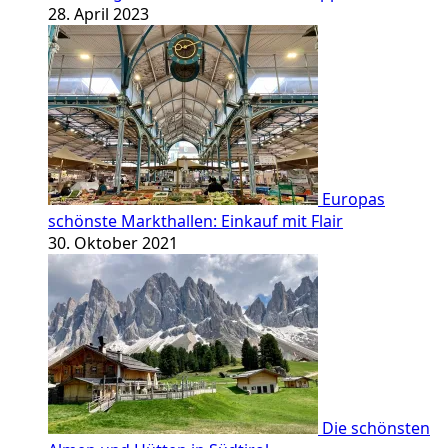
28. April 2023
Europas
schönste Markthallen: Einkauf mit Flair
30. Oktober 2021
Die schönsten