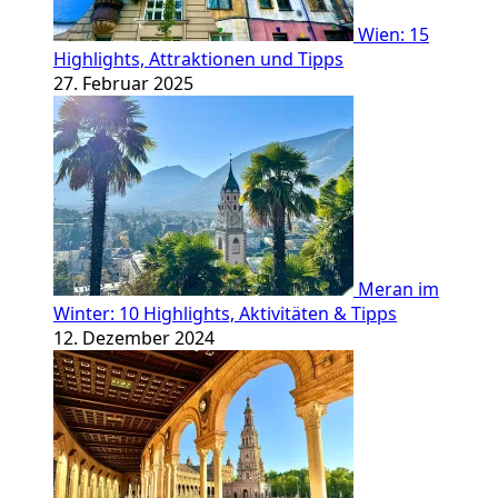
Wien: 15
Highlights, Attraktionen und Tipps
27. Februar 2025
Meran im
Winter: 10 Highlights, Aktivitäten & Tipps
12. Dezember 2024