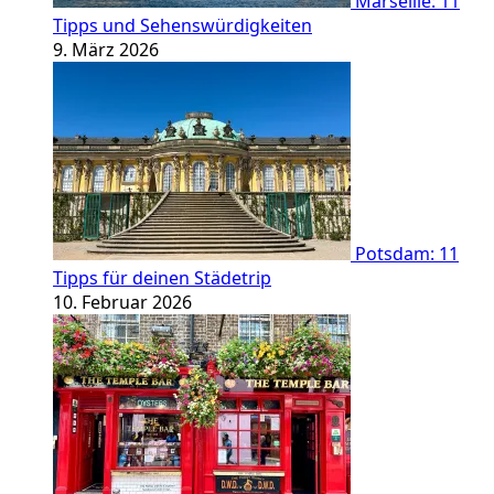
Marseille: 11
Tipps und Sehenswürdigkeiten
9. März 2026
Potsdam: 11
Tipps für deinen Städetrip
10. Februar 2026