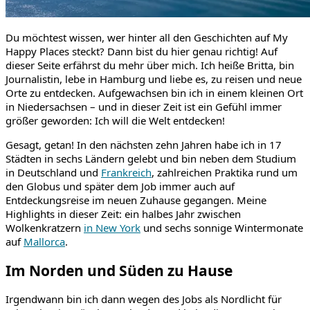
Du möchtest wissen, wer hinter all den Geschichten auf My
Happy Places steckt? Dann bist du hier genau richtig! Auf
dieser Seite erfährst du mehr über mich. Ich heiße Britta, bin
Journalistin, lebe in Hamburg und liebe es, zu reisen und neue
Orte zu entdecken. Aufgewachsen bin ich in einem kleinen Ort
in Niedersachsen – und in dieser Zeit ist ein Gefühl immer
größer geworden: Ich will die Welt entdecken!
Gesagt, getan! In den nächsten zehn Jahren habe ich in 17
Städten in sechs Ländern gelebt und bin neben dem Studium
in Deutschland und
Frankreich
, zahlreichen Praktika rund um
den Globus und später dem Job immer auch auf
Entdeckungsreise im neuen Zuhause gegangen. Meine
Highlights in dieser Zeit: ein halbes Jahr zwischen
Wolkenkratzern
in New York
und sechs sonnige Wintermonate
auf
Mallorca
.
Im Norden und Süden zu Hause
Irgendwann bin ich dann wegen des Jobs als Nordlicht für