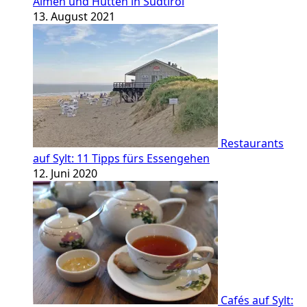
Almen und Hütten in Südtirol
13. August 2021
Restaurants
auf Sylt: 11 Tipps fürs Essengehen
12. Juni 2020
Cafés auf Sylt: