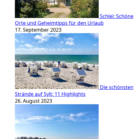
Schlei: Schöne
Orte und Geheimtipps für den Urlaub
17. September 2023
Die schönsten
Strände auf Sylt: 11 Highlights
26. August 2023