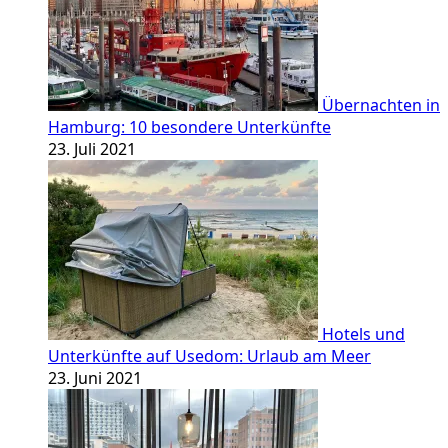
Übernachten in
Hamburg: 10 besondere Unterkünfte
23. Juli 2021
Hotels und
Unterkünfte auf Usedom: Urlaub am Meer
23. Juni 2021