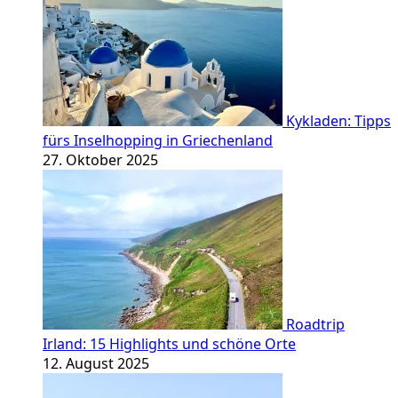
Kykladen: Tipps
fürs Inselhopping in Griechenland
27. Oktober 2025
Roadtrip
Irland: 15 Highlights und schöne Orte
12. August 2025