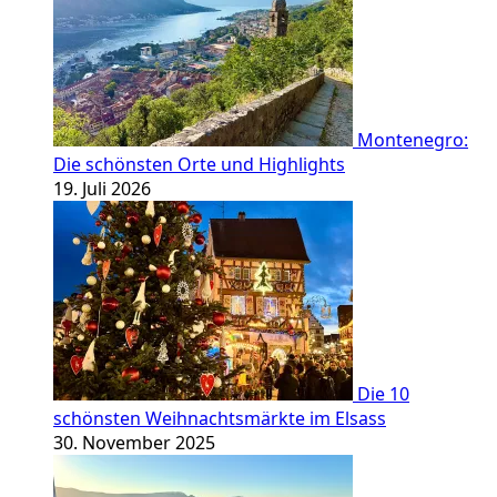
Montenegro:
Die schönsten Orte und Highlights
19. Juli 2026
Die 10
schönsten Weihnachtsmärkte im Elsass
30. November 2025