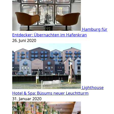
Hamburg für
Entdecker: Übernachten im Hafenkran
26. Juni 2020
Lighthouse
Hotel & Spa: Büsums neuer Leuchtturm
31. Januar 2020