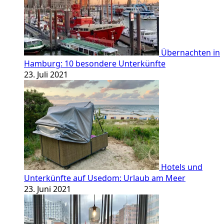
Übernachten in
Hamburg: 10 besondere Unterkünfte
23. Juli 2021
Hotels und
Unterkünfte auf Usedom: Urlaub am Meer
23. Juni 2021