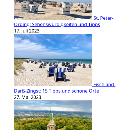
St. Peter-
Ording: Sehenswürdigkeiten und Tipps
17. Juli 2023
Fischland-
Darß-Zingst: 15 Tipps und schöne Orte
27. Mai 2023