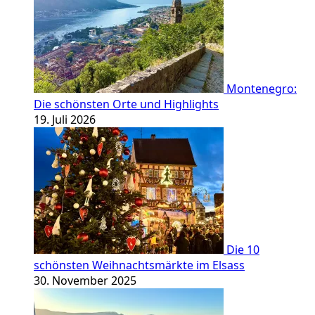
Montenegro:
Die schönsten Orte und Highlights
19. Juli 2026
Die 10
schönsten Weihnachtsmärkte im Elsass
30. November 2025