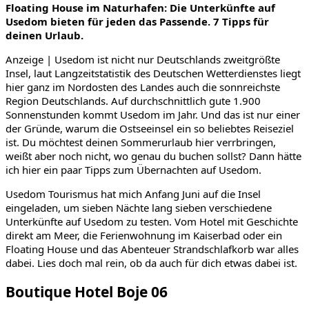
Floating House im Naturhafen: Die Unterkünfte auf
Usedom bieten für jeden das Passende. 7 Tipps für
deinen Urlaub.
Anzeige | Usedom ist nicht nur Deutschlands zweitgrößte
Insel, laut Langzeitstatistik des Deutschen Wetterdienstes liegt
hier ganz im Nordosten des Landes auch die sonnreichste
Region Deutschlands. Auf durchschnittlich gute 1.900
Sonnenstunden kommt Usedom im Jahr. Und das ist nur einer
der Gründe, warum die Ostseeinsel ein so beliebtes Reiseziel
ist. Du möchtest deinen Sommerurlaub hier verrbringen,
weißt aber noch nicht, wo genau du buchen sollst? Dann hätte
ich hier ein paar Tipps zum Übernachten auf Usedom.
Usedom Tourismus hat mich Anfang Juni auf die Insel
eingeladen, um sieben Nächte lang sieben verschiedene
Unterkünfte auf Usedom zu testen. Vom Hotel mit Geschichte
direkt am Meer, die Ferienwohnung im Kaiserbad oder ein
Floating House und das Abenteuer Strandschlafkorb war alles
dabei. Lies doch mal rein, ob da auch für dich etwas dabei ist.
Boutique Hotel Boje 06