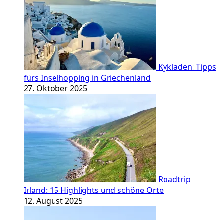
Kykladen: Tipps
fürs Inselhopping in Griechenland
27. Oktober 2025
Roadtrip
Irland: 15 Highlights und schöne Orte
12. August 2025