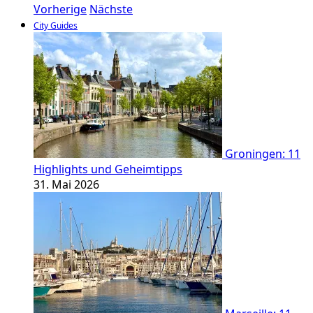
Vorherige
Nächste
City Guides
Groningen: 11
Highlights und Geheimtipps
31. Mai 2026