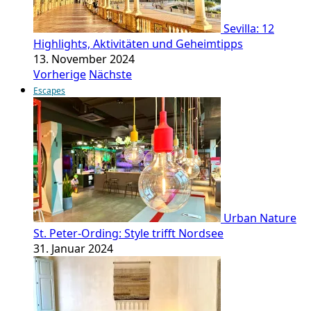
Sevilla: 12
Highlights, Aktivitäten und Geheimtipps
13. November 2024
Vorherige
Nächste
Escapes
Urban Nature
St. Peter-Ording: Style trifft Nordsee
31. Januar 2024