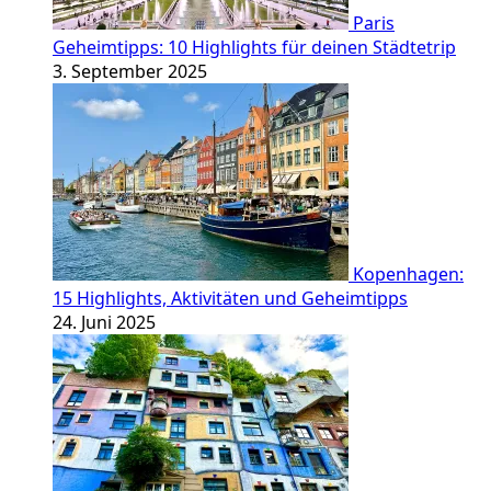
Paris
Geheimtipps: 10 Highlights für deinen Städtetrip
3. September 2025
Kopenhagen:
15 Highlights, Aktivitäten und Geheimtipps
24. Juni 2025