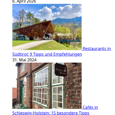
6. April 2026
Restaurants in
Südtirol: 9 Tipps und Empfehlungen
31. Mai 2024
Cafés in
Schleswig-Holstein: 15 besondere Tipps