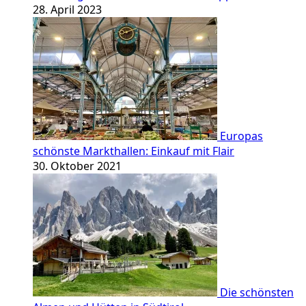
28. April 2023
Europas
schönste Markthallen: Einkauf mit Flair
30. Oktober 2021
Die schönsten