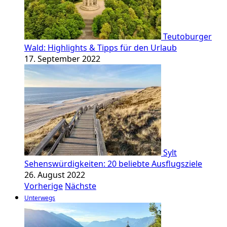
Teutoburger
Wald: Highlights & Tipps für den Urlaub
17. September 2022
Sylt
Sehenswürdigkeiten: 20 beliebte Ausflugsziele
26. August 2022
Vorherige
Nächste
Unterwegs