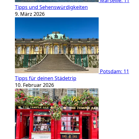
Marseille: 11
Tipps und Sehenswürdigkeiten
9. März 2026
Potsdam: 11
Tipps für deinen Städetrip
10. Februar 2026