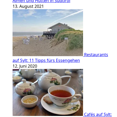
Almen und Hütten in Südtirol
13. August 2021
Restaurants
auf Sylt: 11 Tipps fürs Essengehen
12. Juni 2020
Cafés auf Sylt: