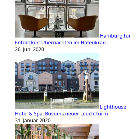
Hamburg für
Entdecker: Übernachten im Hafenkran
26. Juni 2020
Lighthouse
Hotel & Spa: Büsums neuer Leuchtturm
31. Januar 2020