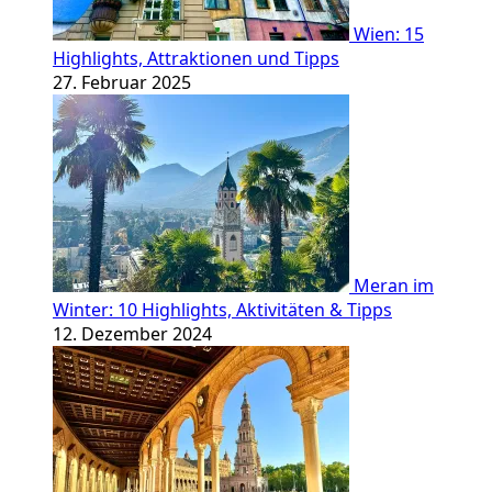
Wien: 15
Highlights, Attraktionen und Tipps
27. Februar 2025
Meran im
Winter: 10 Highlights, Aktivitäten & Tipps
12. Dezember 2024