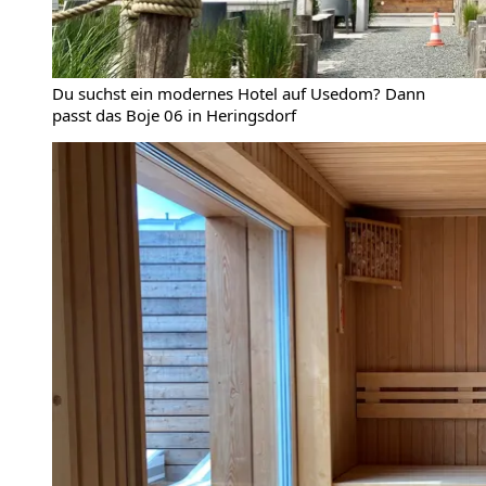
Du suchst ein modernes Hotel auf Usedom? Dann
passt das Boje 06 in Heringsdorf