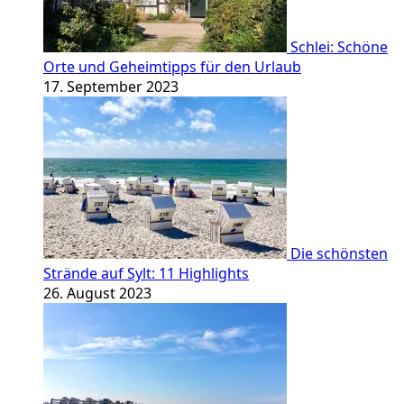
Schlei: Schöne
Orte und Geheimtipps für den Urlaub
17. September 2023
Die schönsten
Strände auf Sylt: 11 Highlights
26. August 2023