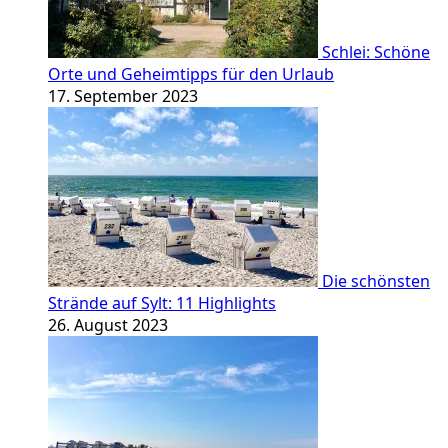
Schlei: Schöne
Orte und Geheimtipps für den Urlaub
17. September 2023
Die schönsten
Strände auf Sylt: 11 Highlights
26. August 2023