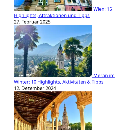
Wien: 15
Highlights, Attraktionen und Tipps
27. Februar 2025
Meran im
Winter: 10 Highlights, Aktivitäten & Tipps
12. Dezember 2024