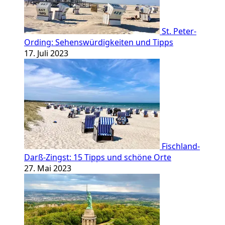
St. Peter-
Ording: Sehenswürdigkeiten und Tipps
17. Juli 2023
Fischland-
Darß-Zingst: 15 Tipps und schöne Orte
27. Mai 2023