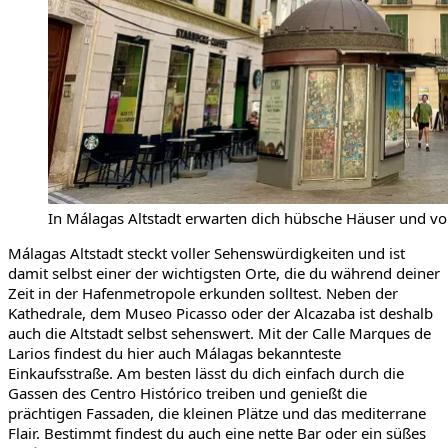
In Málagas Altstadt erwarten dich hübsche Häuser und v
Málagas Altstadt steckt voller Sehenswürdigkeiten und ist
damit selbst einer der wichtigsten Orte, die du während deiner
Zeit in der Hafenmetropole erkunden solltest. Neben der
Kathedrale, dem Museo Picasso oder der Alcazaba ist deshalb
auch die Altstadt selbst sehenswert. Mit der Calle Marques de
Larios findest du hier auch Málagas bekannteste
Einkaufsstraße. Am besten lässt du dich einfach durch die
Gassen des Centro Histórico treiben und genießt die
prächtigen Fassaden, die kleinen Plätze und das mediterrane
Flair. Bestimmt findest du auch eine nette Bar oder ein süßes