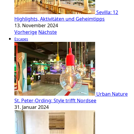
Sevilla: 12
Highlights, Aktivitäten und Geheimtipps
13. November 2024
Vorherige
Nächste
Escapes
Urban Nature
St. Peter-Ording: Style trifft Nordsee
31. Januar 2024