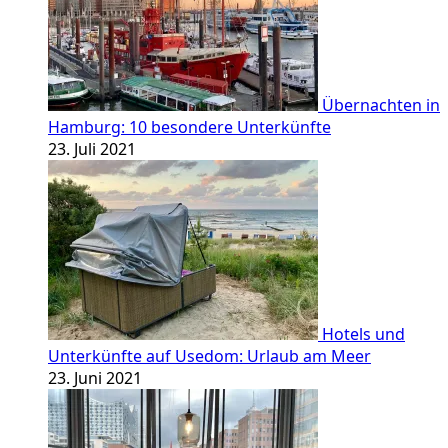
Übernachten in
Hamburg: 10 besondere Unterkünfte
23. Juli 2021
Hotels und
Unterkünfte auf Usedom: Urlaub am Meer
23. Juni 2021