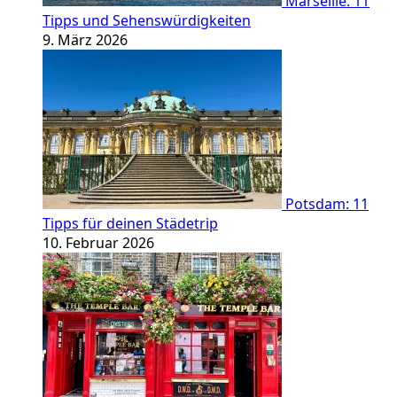
Marseille: 11
Tipps und Sehenswürdigkeiten
9. März 2026
Potsdam: 11
Tipps für deinen Städetrip
10. Februar 2026