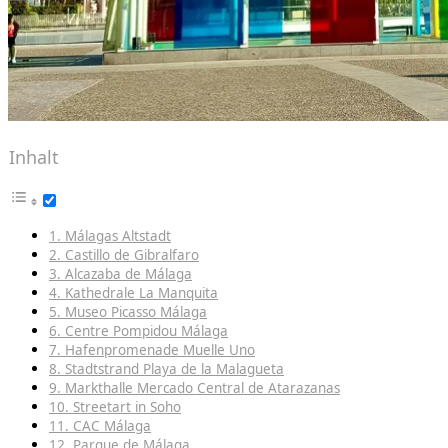
Inhalt
1. Málagas Altstadt
2. Castillo de Gibralfaro
3. Alcazaba de Málaga
4. Kathedrale La Manquita
5. Museo Picasso Málaga
6. Centre Pompidou Málaga
7. Hafenpromenade Muelle Uno
8. Stadtstrand Playa de la Malagueta
9. Markthalle Mercado Central de Atarazanas
10. Streetart in Soho
11. CAC Málaga
12. Parque de Málaga