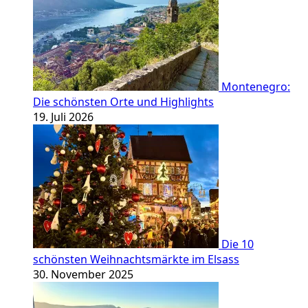
Montenegro:
Die schönsten Orte und Highlights
19. Juli 2026
Die 10
schönsten Weihnachtsmärkte im Elsass
30. November 2025