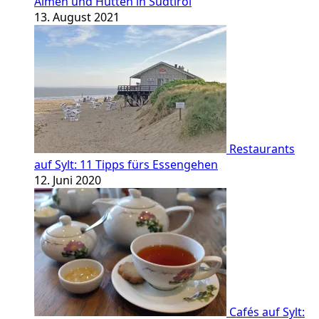
Almen und Hütten in Südtirol
13. August 2021
Restaurants
auf Sylt: 11 Tipps fürs Essengehen
12. Juni 2020
Cafés auf Sylt: