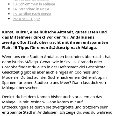
13. Schlemmen in Málaga
14. Strandtag in Nerja
15. Ausflug nach Ronda
Praktische Tipps:
Kunst, Kultur, eine hübsche Altstadt, gutes Essen und
das Mittelmeer direkt vor der Tür: Andalusiens
zweitgrößte Stadt überrascht mit ihrem entspannten
Flair. 15 Tipps für einen Städtetrip nach Málaga.
Wenn uns eine Stadt in Andalusien besonders überrascht hat,
dann ist das Málaga. Genau wie in Sevilla, Granada oder
Cordoba findest du auch in der Hafenstadt viel Geschichte.
Gleichzeitig gibt es aber auch einiges an Coolness und
Moderne. Du bist auf der Suche nach einem Geheimtipp in
Spanien für einen Städtetrip ans Meer? Dann lass dich von
Málaga überraschen!
Denkst du bei dem Namen bisher auch vor allem an das
Malaga-Eis mit Rosinen? Dann komm mit auf
Entdeckungsreise durch die zweitgrößte und trotzdem sehr
entspannte Stadt in Andalusien! Ich zeige dir, was du während