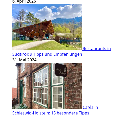
6. April 2026
Restaurants in
Südtirol: 9 Tipps und Empfehlungen
31. Mai 2024
Cafés in
Schleswig-Holstein: 15 besondere Tipps