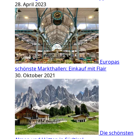
28. April 2023
Europas
schönste Markthallen: Einkauf mit Flair
30. Oktober 2021
Die schönsten