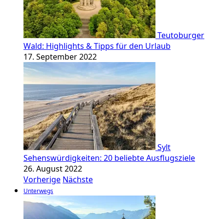
Teutoburger
Wald: Highlights & Tipps für den Urlaub
17. September 2022
Sylt
Sehenswürdigkeiten: 20 beliebte Ausflugsziele
26. August 2022
Vorherige
Nächste
Unterwegs