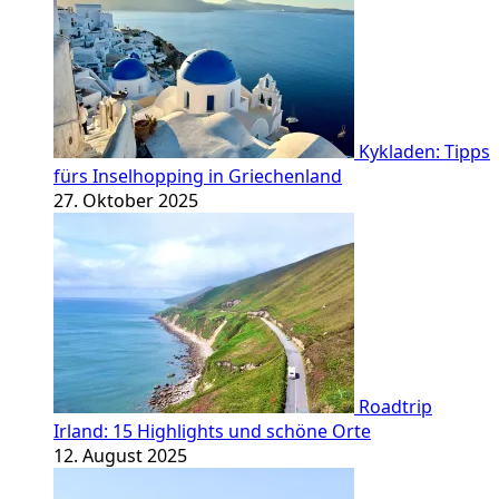
Kykladen: Tipps
fürs Inselhopping in Griechenland
27. Oktober 2025
Roadtrip
Irland: 15 Highlights und schöne Orte
12. August 2025