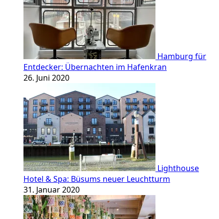
Hamburg für
Entdecker: Übernachten im Hafenkran
26. Juni 2020
Lighthouse
Hotel & Spa: Büsums neuer Leuchtturm
31. Januar 2020