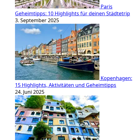
Paris
Geheimtipps: 10 Highlights für deinen Städtetrip
3. September 2025
Kopenhagen:
15 Highlights, Aktivitäten und Geheimtipps
24. Juni 2025