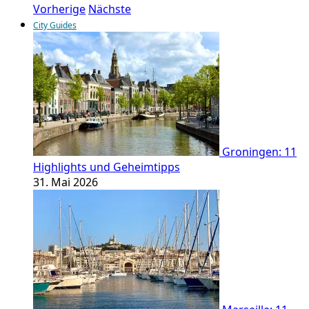
Vorherige
Nächste
City Guides
Groningen: 11
Highlights und Geheimtipps
31. Mai 2026