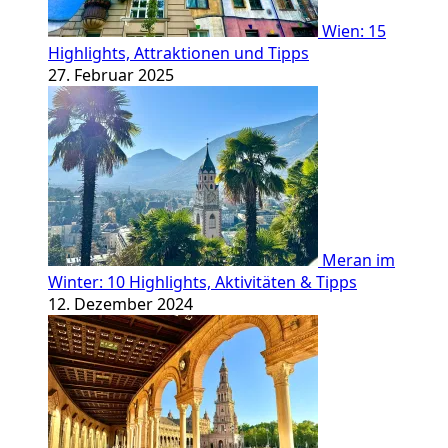
Wien: 15
Highlights, Attraktionen und Tipps
27. Februar 2025
Meran im
Winter: 10 Highlights, Aktivitäten & Tipps
12. Dezember 2024