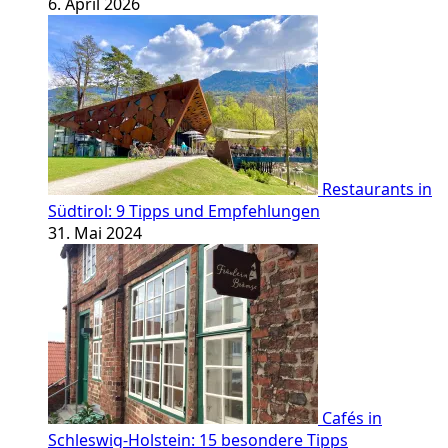
6. April 2026
Restaurants in
Südtirol: 9 Tipps und Empfehlungen
31. Mai 2024
Cafés in
Schleswig-Holstein: 15 besondere Tipps