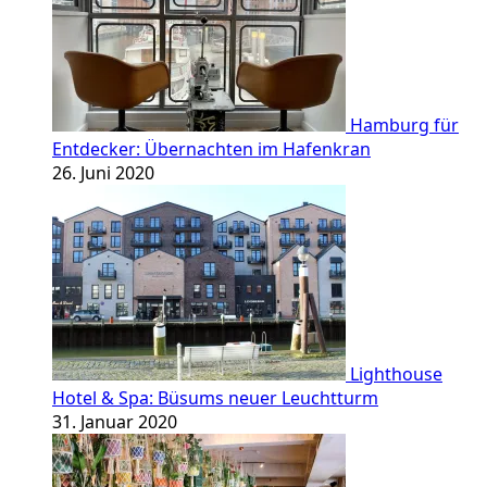
Hamburg für
Entdecker: Übernachten im Hafenkran
26. Juni 2020
Lighthouse
Hotel & Spa: Büsums neuer Leuchtturm
31. Januar 2020