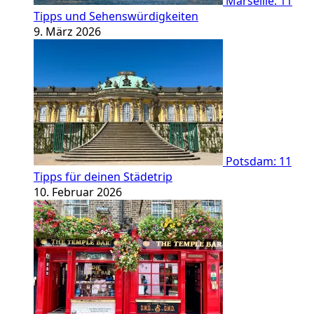
Marseille: 11
Tipps und Sehenswürdigkeiten
9. März 2026
Potsdam: 11
Tipps für deinen Städetrip
10. Februar 2026