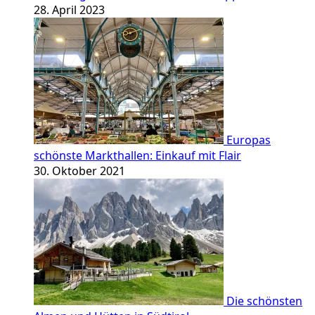
28. April 2023
Europas
schönste Markthallen: Einkauf mit Flair
30. Oktober 2021
Die schönsten