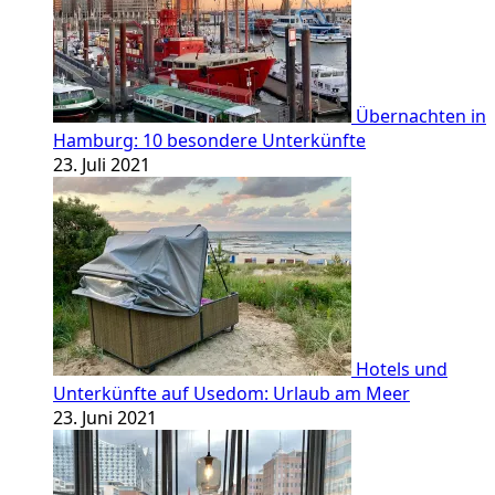
Übernachten in
Hamburg: 10 besondere Unterkünfte
23. Juli 2021
Hotels und
Unterkünfte auf Usedom: Urlaub am Meer
23. Juni 2021