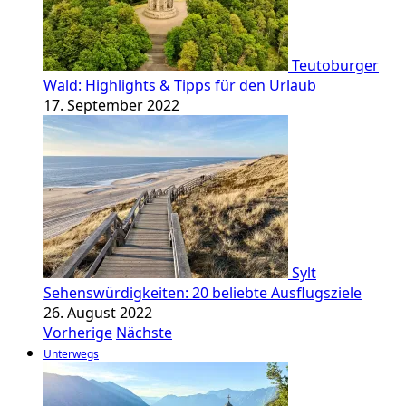
Teutoburger
Wald: Highlights & Tipps für den Urlaub
17. September 2022
Sylt
Sehenswürdigkeiten: 20 beliebte Ausflugsziele
26. August 2022
Vorherige
Nächste
Unterwegs