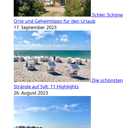
Schlei: Schöne
Orte und Geheimtipps für den Urlaub
17. September 2023
Die schönsten
Strände auf Sylt: 11 Highlights
26. August 2023