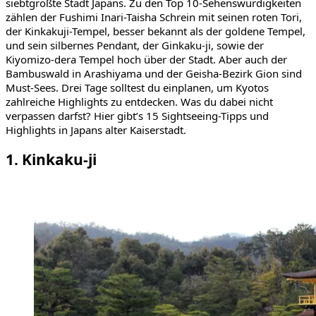
siebtgrößte Stadt Japans. Zu den Top 10-Sehenswürdigkeiten
zählen der
Fushimi Inari-Taisha
Schrein mit seinen roten Tori,
der Kinkakuji-Tempel, besser bekannt als der goldene Tempel,
und sein silbernes Pendant, der
Ginkaku-ji, sowie der
Kiyomizo-dera Tempel hoch über der Stadt. Aber a
uch der
Bambuswald in Arashiyama und der Geisha-Bezirk Gion sind
Must-Sees. Drei Tage solltest du einplanen, um Kyotos
zahlreiche Highlights zu entdecken. Was du dabei nicht
verpassen darfst? Hier gibt’s 15 Sightseeing-Tipps und
Highlights in Japans alter Kaiserstadt.
1. Kinkaku-ji