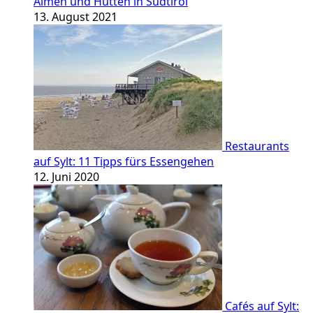
Almen und Hütten in Südtirol
13. August 2021
Restaurants
auf Sylt: 11 Tipps fürs Essengehen
12. Juni 2020
Cafés auf Sylt: