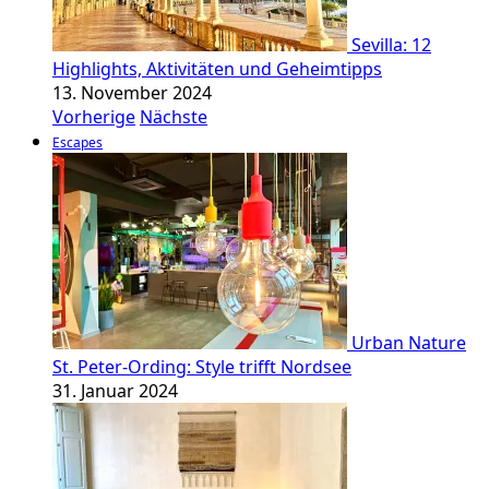
Sevilla: 12
Highlights, Aktivitäten und Geheimtipps
13. November 2024
Vorherige
Nächste
Escapes
Urban Nature
St. Peter-Ording: Style trifft Nordsee
31. Januar 2024