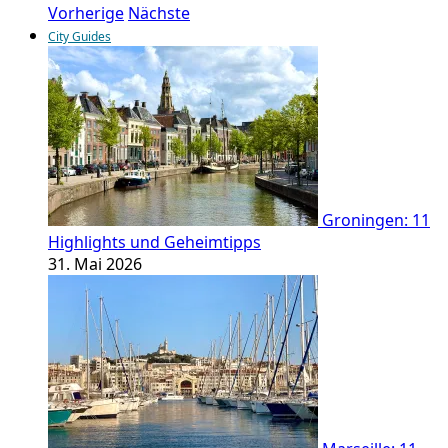
Vorherige
Nächste
City Guides
Groningen: 11
Highlights und Geheimtipps
31. Mai 2026