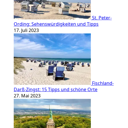
St. Peter-
Ording: Sehenswürdigkeiten und Tipps
17. Juli 2023
Fischland-
Darß-Zingst: 15 Tipps und schöne Orte
27. Mai 2023