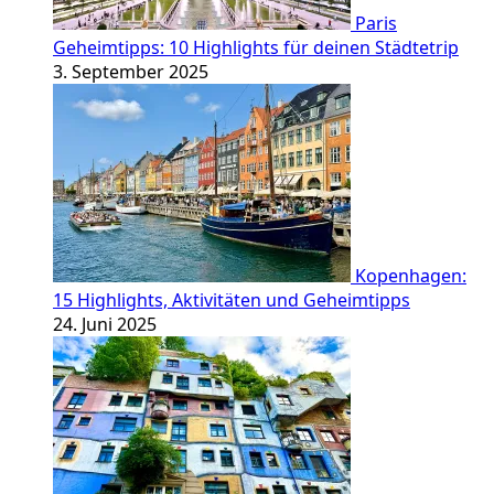
Paris
Geheimtipps: 10 Highlights für deinen Städtetrip
3. September 2025
Kopenhagen:
15 Highlights, Aktivitäten und Geheimtipps
24. Juni 2025