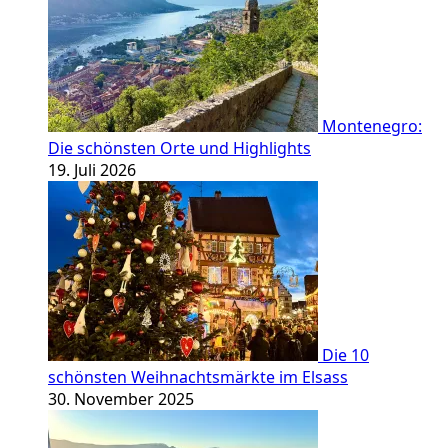
Montenegro:
Die schönsten Orte und Highlights
19. Juli 2026
Die 10
schönsten Weihnachtsmärkte im Elsass
30. November 2025