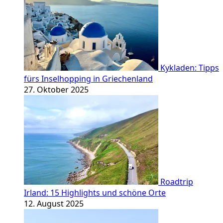
Kykladen: Tipps
fürs Inselhopping in Griechenland
27. Oktober 2025
Roadtrip
Irland: 15 Highlights und schöne Orte
12. August 2025