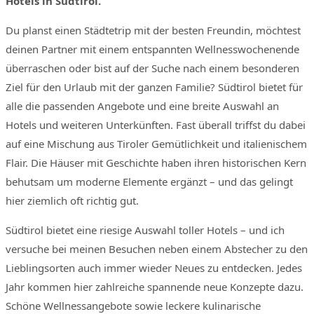
Hotels in Südtirol.
Du planst einen Städtetrip mit der besten Freundin, möchtest
deinen Partner mit einem entspannten Wellnesswochenende
überraschen oder bist auf der Suche nach einem besonderen
Ziel für den Urlaub mit der ganzen Familie? Südtirol bietet für
alle die passenden Angebote und eine breite Auswahl an
Hotels und weiteren Unterkünften. Fast überall triffst du dabei
auf eine Mischung aus Tiroler Gemütlichkeit und italienischem
Flair. Die Häuser mit Geschichte haben ihren historischen Kern
behutsam um moderne Elemente ergänzt – und das gelingt
hier ziemlich oft richtig gut.
Südtirol bietet eine riesige Auswahl toller Hotels – und ich
versuche bei meinen Besuchen neben einem Abstecher zu den
Lieblingsorten auch immer wieder Neues zu entdecken. Jedes
Jahr kommen hier zahlreiche spannende neue Konzepte dazu.
Schöne Wellnessangebote sowie leckere kulinarische