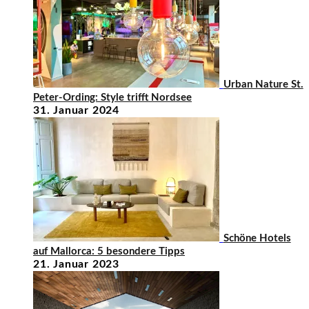
Urban Nature St.
Peter-Ording: Style trifft Nordsee
31. Januar 2024
Schöne Hotels
auf Mallorca: 5 besondere Tipps
21. Januar 2023