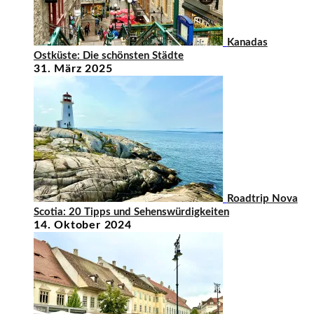
Kanadas
Ostküste: Die schönsten Städte
31. März 2025
Roadtrip Nova
Scotia: 20 Tipps und Sehenswürdigkeiten
14. Oktober 2024