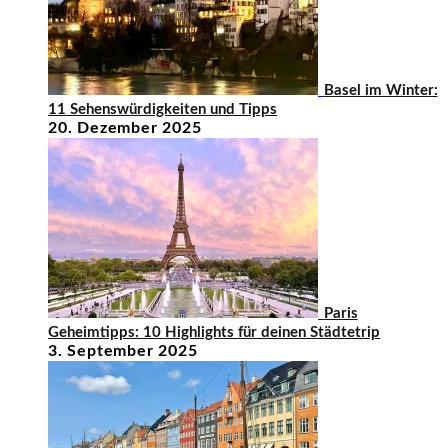
Basel im Winter:
11 Sehenswürdigkeiten und Tipps
20. Dezember 2025
Paris
Geheimtipps: 10 Highlights für deinen Städtetrip
3. September 2025