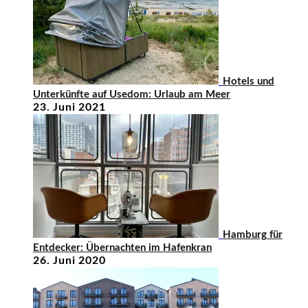
Hotels und
Unterkünfte auf Usedom: Urlaub am Meer
23. Juni 2021
Hamburg für
Entdecker: Übernachten im Hafenkran
26. Juni 2020