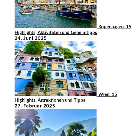
Kopenhagen: 15
Highlights, Aktivitäten und Geheimtipps
24. Juni 2025
Wien: 15
Highlights, Attraktionen und Tipps
27. Februar 2025