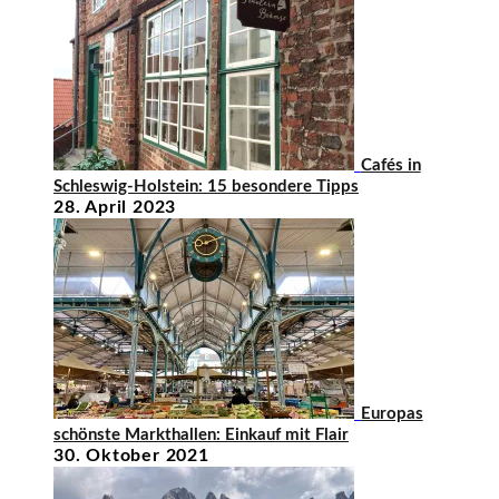
Cafés in
Schleswig-Holstein: 15 besondere Tipps
28. April 2023
Europas
schönste Markthallen: Einkauf mit Flair
30. Oktober 2021