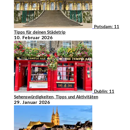
Potsdam: 11
Tipps für deinen Städetrip
10. Februar 2026
Dublin: 11
Sehenswürdigkeiten, Tipps und Aktivitäten
29. Januar 2026