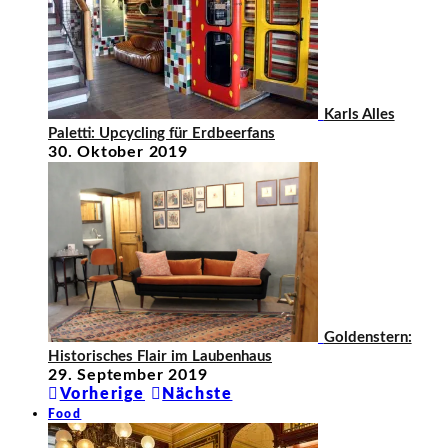
Karls Alles
Paletti: Upcycling für Erdbeerfans
30. Oktober 2019
Goldenstern:
Historisches Flair im Laubenhaus
29. September 2019
Vorherige
Nächste
Food