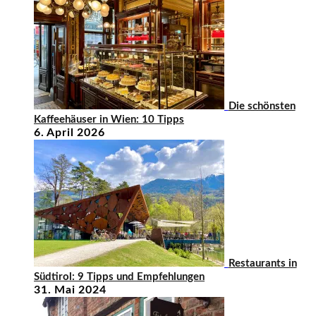
Die schönsten
Kaffeehäuser in Wien: 10 Tipps
6. April 2026
Restaurants in
Südtirol: 9 Tipps und Empfehlungen
31. Mai 2024