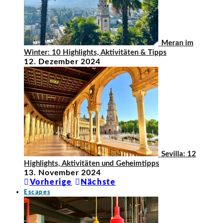
Meran im
Winter: 10 Highlights, Aktivitäten & Tipps
12. Dezember 2024
Sevilla: 12
Highlights, Aktivitäten und Geheimtipps
13. November 2024
Vorherige
Nächste
Escapes