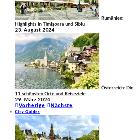
Rumänien:
Highlights in Timişoara und Sibiu
23. August 2024
Österreich: Die
11 schönsten Orte und Reiseziele
29. März 2024
Vorherige
Nächste
City Guides