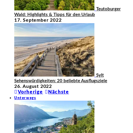
Teutoburger
Wald: Highlights & Tipps für den Urlaub
17. September 2022
Sylt
Sehenswürdigkeiten: 20 beliebte Ausflugsziele
26. August 2022
Vorherige
Nächste
Unterwegs