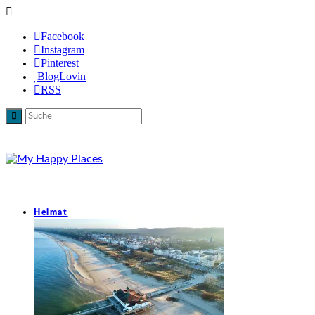
Facebook
Instagram
Pinterest
BlogLovin
RSS
Heimat