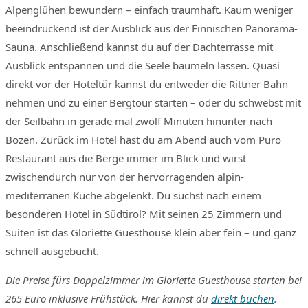
Alpenglühen bewundern – einfach traumhaft. Kaum weniger
beeindruckend ist der Ausblick aus der Finnischen Panorama-
Sauna. Anschließend kannst du auf der Dachterrasse mit
Ausblick entspannen und die Seele baumeln lassen. Quasi
direkt vor der Hoteltür kannst du entweder die Rittner Bahn
nehmen und zu einer Bergtour starten – oder du schwebst mit
der Seilbahn in gerade mal zwölf Minuten hinunter nach
Bozen. Zurück im Hotel hast du am Abend auch vom Puro
Restaurant aus die Berge immer im Blick und wirst
zwischendurch nur von der hervorragenden alpin-
mediterranen Küche abgelenkt. Du suchst nach einem
besonderen Hotel in Südtirol? Mit seinen 25 Zimmern und
Suiten ist das Gloriette Guesthouse klein aber fein – und ganz
schnell ausgebucht.
Die Preise fürs Doppelzimmer im Gloriette Guesthouse starten bei
265 Euro inklusive Frühstück. Hier kannst du
direkt buchen
.