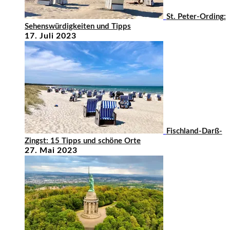
St. Peter-Ording:
Sehenswürdigkeiten und Tipps
17. Juli 2023
Fischland-Darß-
Zingst: 15 Tipps und schöne Orte
27. Mai 2023