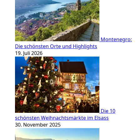
Montenegro:
Die schönsten Orte und Highlights
19. Juli 2026
Die 10
schönsten Weihnachtsmärkte im Elsass
30. November 2025