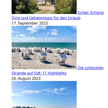
Schlei: Schöne
Orte und Geheimtipps für den Urlaub
17. September 2023
Die schönsten
Strände auf Sylt: 11 Highlights
26. August 2023