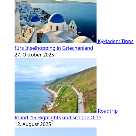
Kykladen: Tipps
fürs Inselhopping in Griechenland
27. Oktober 2025
Roadtrip
Irland: 15 Highlights und schöne Orte
12. August 2025