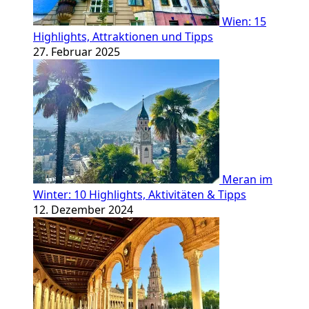
Wien: 15
Highlights, Attraktionen und Tipps
27. Februar 2025
Meran im
Winter: 10 Highlights, Aktivitäten & Tipps
12. Dezember 2024