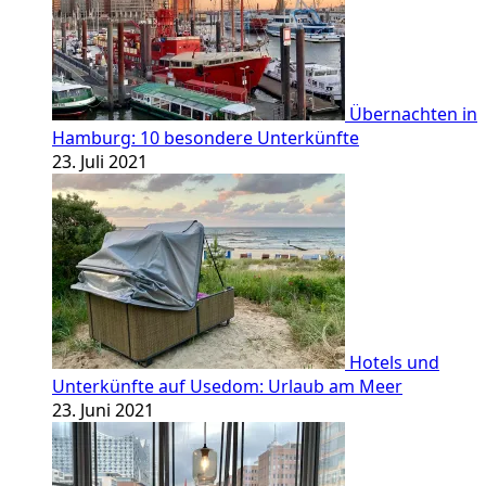
Übernachten in
Hamburg: 10 besondere Unterkünfte
23. Juli 2021
Hotels und
Unterkünfte auf Usedom: Urlaub am Meer
23. Juni 2021