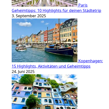
Paris
Geheimtipps: 10 Highlights für deinen Städtetrip
3. September 2025
Kopenhagen:
15 Highlights, Aktivitäten und Geheimtipps
24. Juni 2025