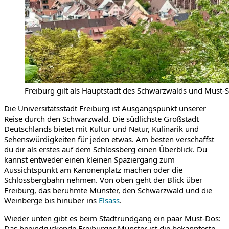
Freiburg gilt als Hauptstadt des Schwarzwalds und Must-
Die Universitätsstadt Freiburg ist Ausgangspunkt unserer
Reise durch den Schwarzwald. Die südlichste Großstadt
Deutschlands bietet mit Kultur und Natur, Kulinarik und
Sehenswürdigkeiten für jeden etwas. Am besten verschaffst
du dir als erstes auf dem Schlossberg einen Überblick. Du
kannst entweder einen kleinen Spaziergang zum
Aussichtspunkt am Kanonenplatz machen oder die
Schlossbergbahn nehmen. Von oben geht der Blick über
Freiburg, das berühmte Münster, den Schwarzwald und die
Weinberge bis hinüber ins
Elsass
.
Wieder unten gibt es beim Stadtrundgang ein paar Must-Dos:
Das beeindruckende Freiburger Münster ist die bekannteste