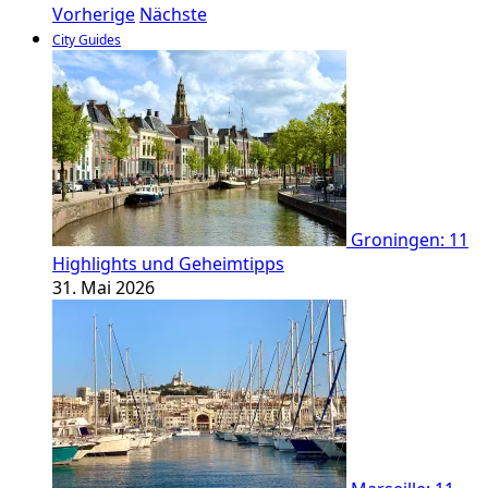
Vorherige
Nächste
City Guides
Groningen: 11
Highlights und Geheimtipps
31. Mai 2026