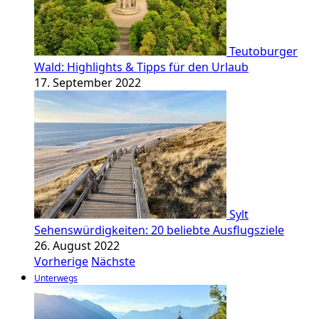
Teutoburger
Wald: Highlights & Tipps für den Urlaub
17. September 2022
Sylt
Sehenswürdigkeiten: 20 beliebte Ausflugsziele
26. August 2022
Vorherige
Nächste
Unterwegs