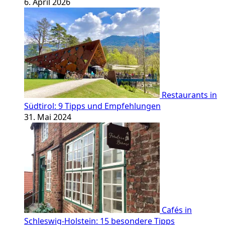
6. April 2026
Restaurants in
Südtirol: 9 Tipps und Empfehlungen
31. Mai 2024
Cafés in
Schleswig-Holstein: 15 besondere Tipps