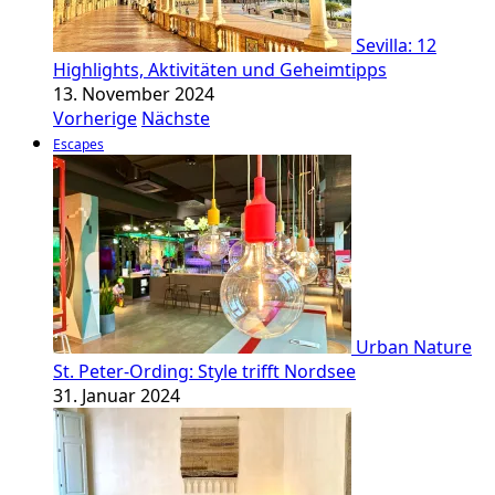
Sevilla: 12
Highlights, Aktivitäten und Geheimtipps
13. November 2024
Vorherige
Nächste
Escapes
Urban Nature
St. Peter-Ording: Style trifft Nordsee
31. Januar 2024