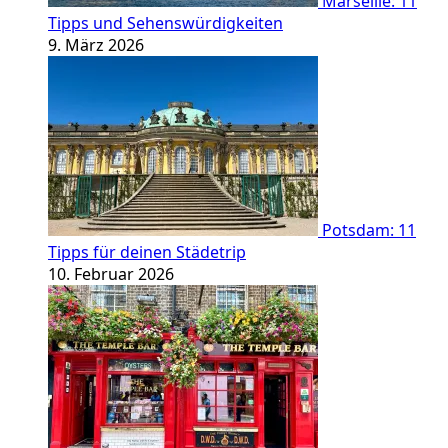
Marseille: 11
Tipps und Sehenswürdigkeiten
9. März 2026
Potsdam: 11
Tipps für deinen Städetrip
10. Februar 2026