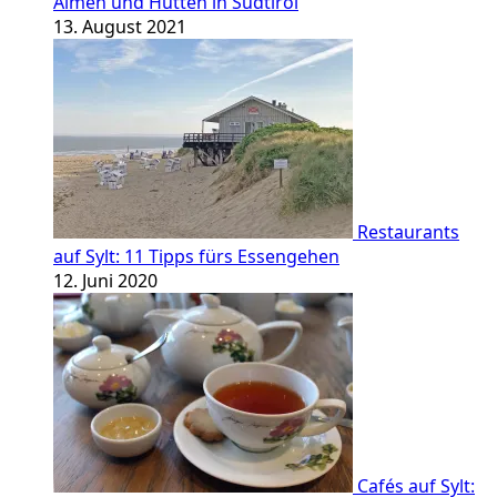
Almen und Hütten in Südtirol
13. August 2021
Restaurants
auf Sylt: 11 Tipps fürs Essengehen
12. Juni 2020
Cafés auf Sylt: