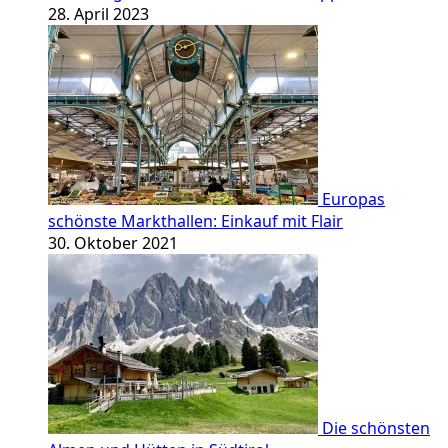
28. April 2023
Europas
schönste Markthallen: Einkauf mit Flair
30. Oktober 2021
Die schönsten