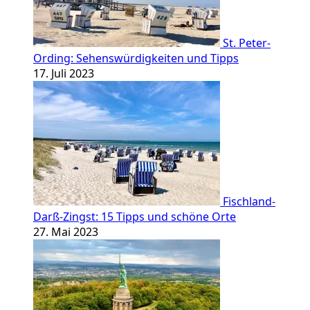
St. Peter-
Ording: Sehenswürdigkeiten und Tipps
17. Juli 2023
Fischland-
Darß-Zingst: 15 Tipps und schöne Orte
27. Mai 2023