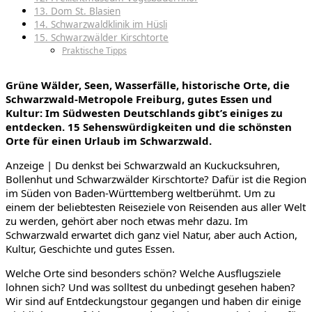
13. Dom St. Blasien
14. Schwarzwaldklinik im Hüsli
15. Schwarzwälder Kirschtorte
Praktische Tipps
Grüne Wälder, Seen, Wasserfälle, historische Orte, die
Schwarzwald-Metropole Freiburg, gutes Essen und
Kultur: Im Südwesten Deutschlands gibt’s einiges zu
entdecken. 15
Sehenswürdigkeiten und die schönsten
Orte für einen Urlaub im Schwarzwald.
Anzeige | Du denkst bei Schwarzwald an Kuckucksuhren,
Bollenhut und Schwarzwälder Kirschtorte? Dafür ist die Region
im Süden von Baden-Württemberg weltberühmt. Um zu
einem der beliebtesten Reiseziele von Reisenden aus aller Welt
zu werden, gehört aber noch etwas mehr dazu. Im
Schwarzwald erwartet dich ganz viel Natur, aber auch Action,
Kultur, Geschichte und gutes Essen.
Welche Orte sind besonders schön? Welche Ausflugsziele
lohnen sich? Und was solltest du unbedingt gesehen haben?
Wir sind auf Entdeckungstour gegangen und haben dir einige