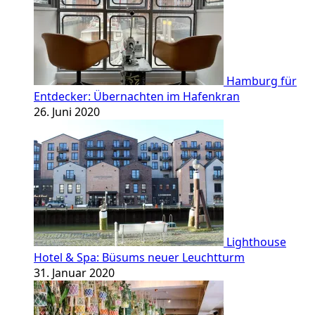
Hamburg für
Entdecker: Übernachten im Hafenkran
26. Juni 2020
Lighthouse
Hotel & Spa: Büsums neuer Leuchtturm
31. Januar 2020