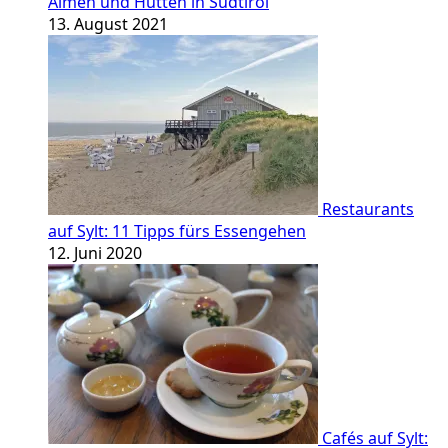
Almen und Hütten in Südtirol
13. August 2021
Restaurants
auf Sylt: 11 Tipps fürs Essengehen
12. Juni 2020
Cafés auf Sylt: