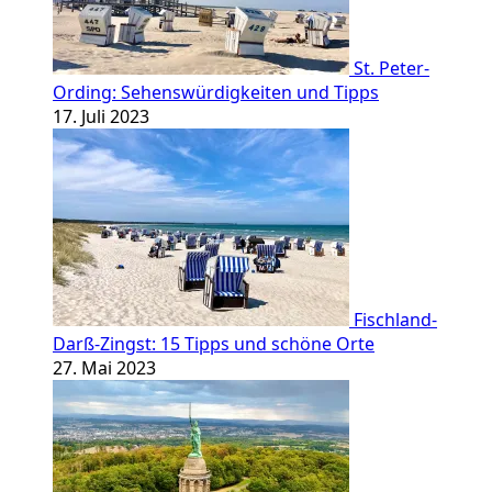
St. Peter-
Ording: Sehenswürdigkeiten und Tipps
17. Juli 2023
Fischland-
Darß-Zingst: 15 Tipps und schöne Orte
27. Mai 2023