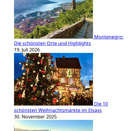
Montenegro:
Die schönsten Orte und Highlights
19. Juli 2026
Die 10
schönsten Weihnachtsmärkte im Elsass
30. November 2025