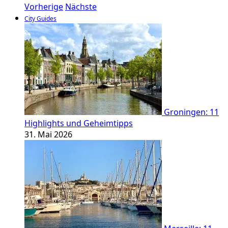
Vorherige
Nächste
City Guides
Groningen: 11
Highlights und Geheimtipps
31. Mai 2026