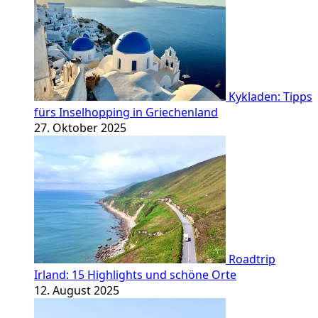
Kykladen: Tipps
fürs Inselhopping in Griechenland
27. Oktober 2025
Roadtrip
Irland: 15 Highlights und schöne Orte
12. August 2025