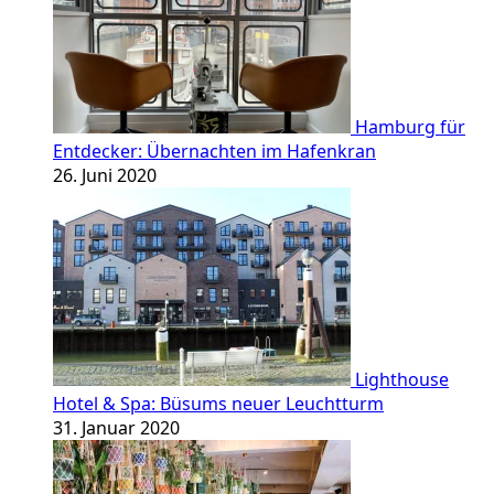
Hamburg für
Entdecker: Übernachten im Hafenkran
26. Juni 2020
Lighthouse
Hotel & Spa: Büsums neuer Leuchtturm
31. Januar 2020