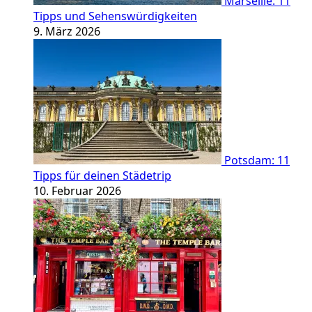
Marseille: 11
Tipps und Sehenswürdigkeiten
9. März 2026
Potsdam: 11
Tipps für deinen Städetrip
10. Februar 2026