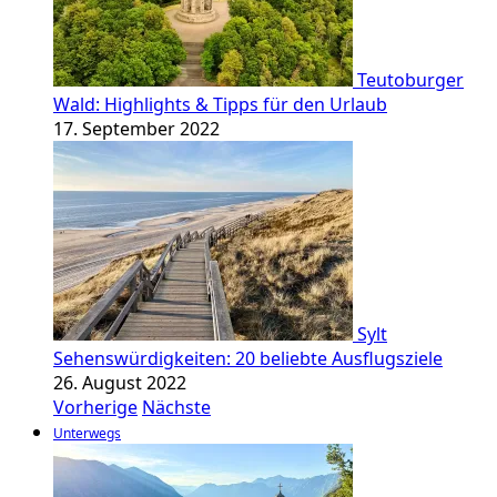
Teutoburger
Wald: Highlights & Tipps für den Urlaub
17. September 2022
Sylt
Sehenswürdigkeiten: 20 beliebte Ausflugsziele
26. August 2022
Vorherige
Nächste
Unterwegs