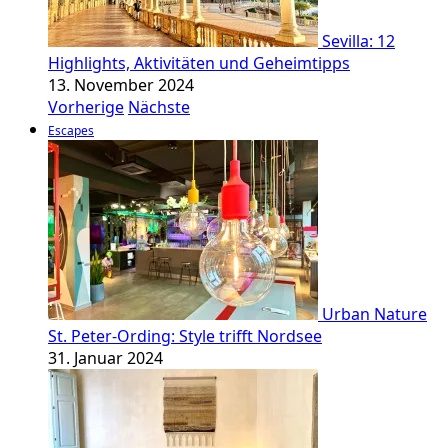
Sevilla: 12
Highlights, Aktivitäten und Geheimtipps
13. November 2024
Vorherige
Nächste
Escapes
Urban Nature
St. Peter-Ording: Style trifft Nordsee
31. Januar 2024