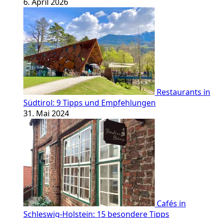
6. April 2026
Restaurants in
Südtirol: 9 Tipps und Empfehlungen
31. Mai 2024
Cafés in
Schleswig-Holstein: 15 besondere Tipps