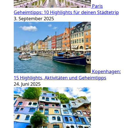
Paris
Geheimtipps: 10 Highlights für deinen Städtetrip
3. September 2025
Kopenhagen:
15 Highlights, Aktivitäten und Geheimtipps
24. Juni 2025