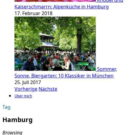
Knödel und
Kaiserschmarrn: Alpenküche in Hamburg
17. Februar 2018
Sommer,
Sonne, Biergarten: 10 Klassiker in München
25. Juli 2017
Vorherige
Nächste
Über mich
Tag
Hamburg
Browsing