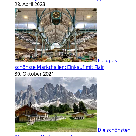
28. April 2023
Europas
schönste Markthallen: Einkauf mit Flair
30. Oktober 2021
Die schönsten