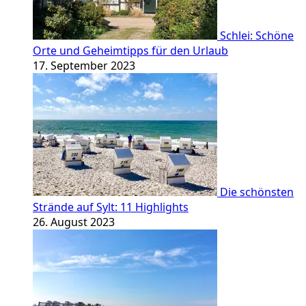
Schlei: Schöne
Orte und Geheimtipps für den Urlaub
17. September 2023
Die schönsten
Strände auf Sylt: 11 Highlights
26. August 2023