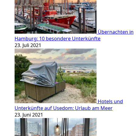
Übernachten in
Hamburg: 10 besondere Unterkünfte
23. Juli 2021
Hotels und
Unterkünfte auf Usedom: Urlaub am Meer
23. Juni 2021