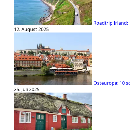
Roadtrip Irland:
12. August 2025
Osteuropa: 10 sc
25. Juli 2025