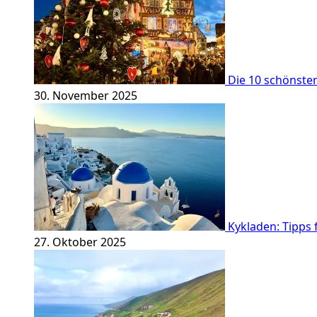
Die 10 schönste
30. November 2025
Kykladen: Tipps 
27. Oktober 2025