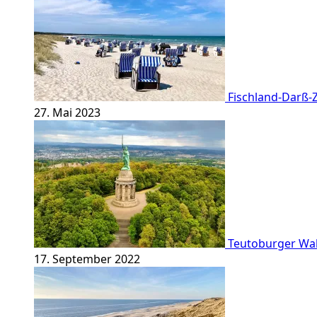
Fischland-Darß-Z
27. Mai 2023
Teutoburger Wald
17. September 2022