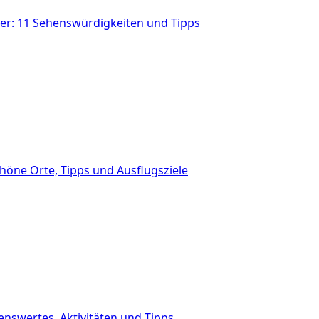
r: 11 Sehenswürdigkeiten und Tipps
höne Orte, Tipps und Ausflugsziele
nswertes, Aktivitäten und Tipps