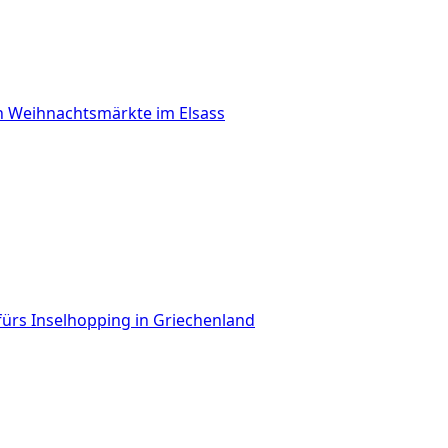
n Weihnachtsmärkte im Elsass
fürs Inselhopping in Griechenland