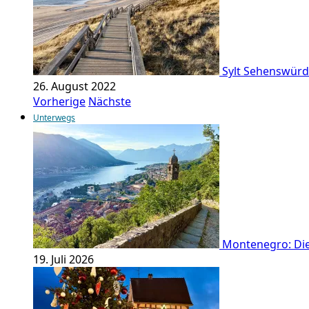
Sylt Sehenswürdi
26. August 2022
Vorherige
Nächste
Unterwegs
Montenegro: Die
19. Juli 2026