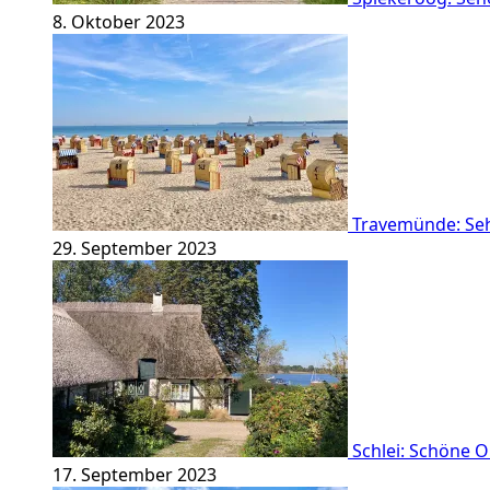
8. Oktober 2023
Travemünde: Se
29. September 2023
Schlei: Schöne 
17. September 2023