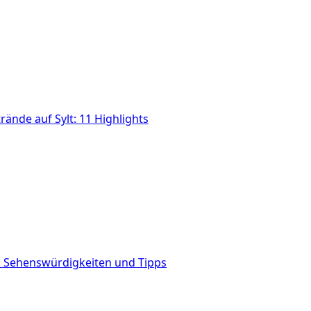
rände auf Sylt: 11 Highlights
g: Sehenswürdigkeiten und Tipps