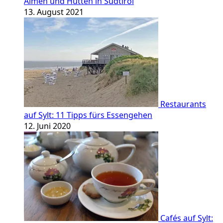
Almen und Hütten in Südtirol
13. August 2021
Restaurants
auf Sylt: 11 Tipps fürs Essengehen
12. Juni 2020
Cafés auf Sylt: