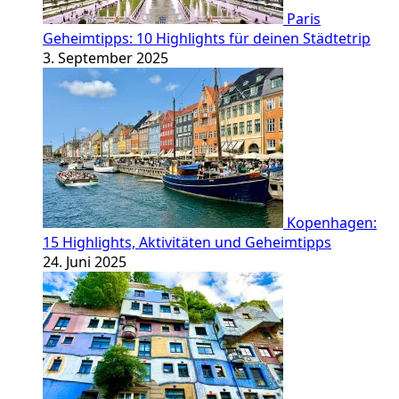
Paris
Geheimtipps: 10 Highlights für deinen Städtetrip
3. September 2025
Kopenhagen:
15 Highlights, Aktivitäten und Geheimtipps
24. Juni 2025