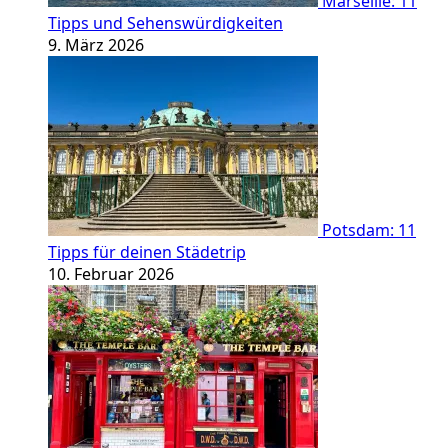
Marseille: 11
Tipps und Sehenswürdigkeiten
9. März 2026
Potsdam: 11
Tipps für deinen Städetrip
10. Februar 2026