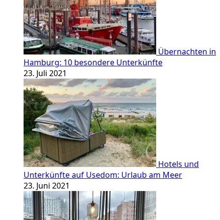
Übernachten in
Hamburg: 10 besondere Unterkünfte
23. Juli 2021
Hotels und
Unterkünfte auf Usedom: Urlaub am Meer
23. Juni 2021