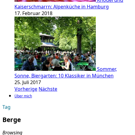
Knödel und
Kaiserschmarrn: Alpenküche in Hamburg
17. Februar 2018
Sommer,
Sonne, Biergarten: 10 Klassiker in München
25. Juli 2017
Vorherige
Nächste
Über mich
Tag
Berge
Browsing