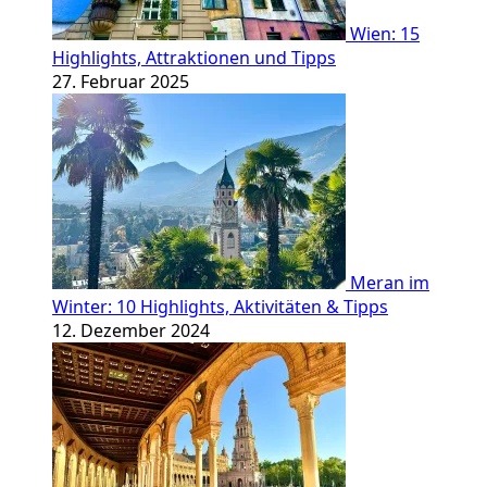
Wien: 15
Highlights, Attraktionen und Tipps
27. Februar 2025
Meran im
Winter: 10 Highlights, Aktivitäten & Tipps
12. Dezember 2024