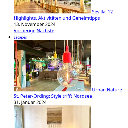
Sevilla: 12
Highlights, Aktivitäten und Geheimtipps
13. November 2024
Vorherige
Nächste
Escapes
Urban Nature
St. Peter-Ording: Style trifft Nordsee
31. Januar 2024