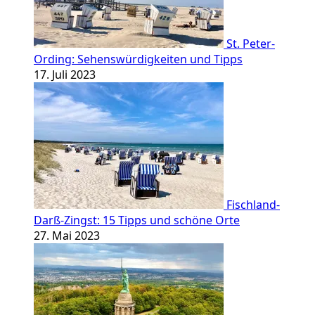
St. Peter-
Ording: Sehenswürdigkeiten und Tipps
17. Juli 2023
Fischland-
Darß-Zingst: 15 Tipps und schöne Orte
27. Mai 2023