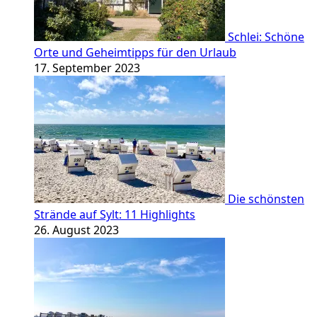
Schlei: Schöne
Orte und Geheimtipps für den Urlaub
17. September 2023
Die schönsten
Strände auf Sylt: 11 Highlights
26. August 2023