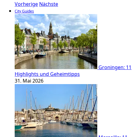
Vorherige
Nächste
City Guides
Groningen: 11
Highlights und Geheimtipps
31. Mai 2026