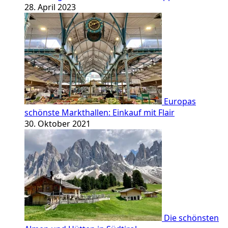
28. April 2023
Europas
schönste Markthallen: Einkauf mit Flair
30. Oktober 2021
Die schönsten