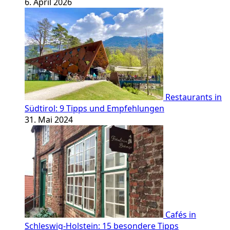
6. April 2026
Restaurants in
Südtirol: 9 Tipps und Empfehlungen
31. Mai 2024
Cafés in
Schleswig-Holstein: 15 besondere Tipps