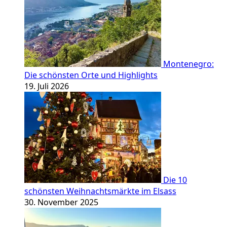
Montenegro:
Die schönsten Orte und Highlights
19. Juli 2026
Die 10
schönsten Weihnachtsmärkte im Elsass
30. November 2025