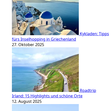
Kykladen: Tipps
fürs Inselhopping in Griechenland
27. Oktober 2025
Roadtrip
Irland: 15 Highlights und schöne Orte
12. August 2025