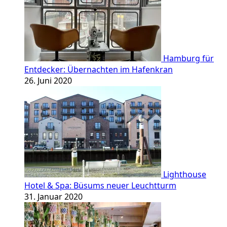
Hamburg für
Entdecker: Übernachten im Hafenkran
26. Juni 2020
Lighthouse
Hotel & Spa: Büsums neuer Leuchtturm
31. Januar 2020