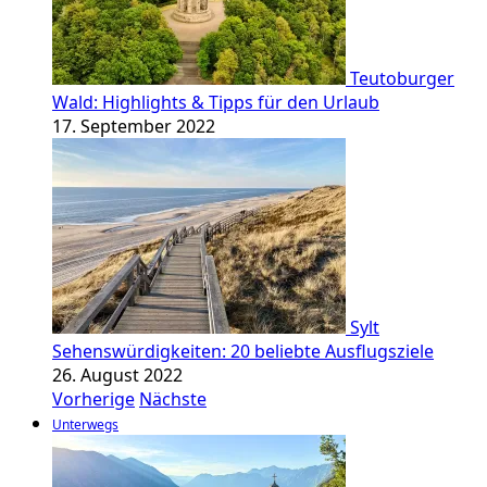
Teutoburger
Wald: Highlights & Tipps für den Urlaub
17. September 2022
Sylt
Sehenswürdigkeiten: 20 beliebte Ausflugsziele
26. August 2022
Vorherige
Nächste
Unterwegs