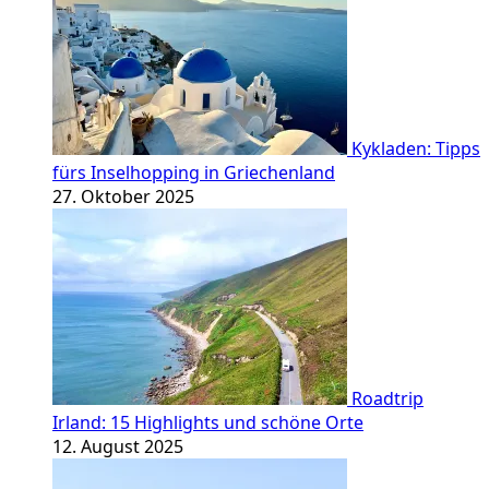
Kykladen: Tipps
fürs Inselhopping in Griechenland
27. Oktober 2025
Roadtrip
Irland: 15 Highlights und schöne Orte
12. August 2025