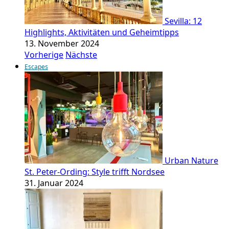
Sevilla: 12
Highlights, Aktivitäten und Geheimtipps
13. November 2024
Vorherige
Nächste
Escapes
Urban Nature
St. Peter-Ording: Style trifft Nordsee
31. Januar 2024