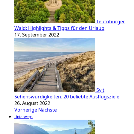
Teutoburger
Wald: Highlights & Tipps für den Urlaub
17. September 2022
Sylt
Sehenswürdigkeiten: 20 beliebte Ausflugsziele
26. August 2022
Vorherige
Nächste
Unterwegs