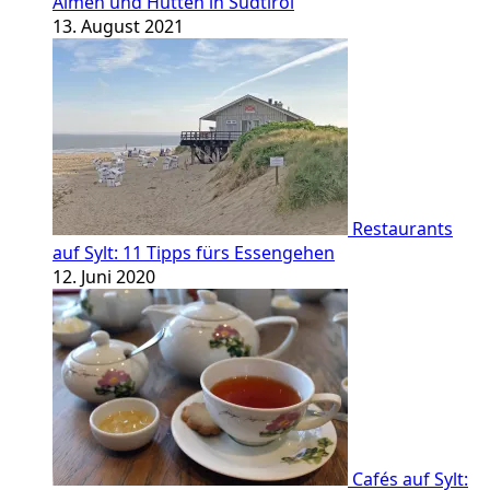
Almen und Hütten in Südtirol
13. August 2021
Restaurants
auf Sylt: 11 Tipps fürs Essengehen
12. Juni 2020
Cafés auf Sylt: