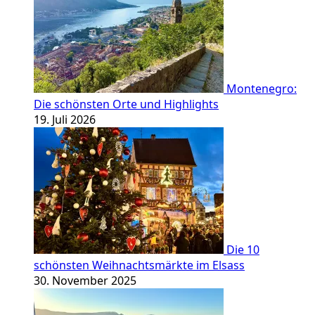
Montenegro:
Die schönsten Orte und Highlights
19. Juli 2026
Die 10
schönsten Weihnachtsmärkte im Elsass
30. November 2025