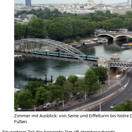
Zimmer mit Ausblick: von Seine und Eiffelturm bis Notre D
Füßen
Ein weiterer Teil des Konzepts: Der oft atemberaubende