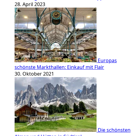
28. April 2023
Europas
schönste Markthallen: Einkauf mit Flair
30. Oktober 2021
Die schönsten