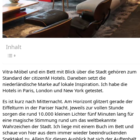
Inhalt
Vitra-Möbel und ein Bett mit Blick über die Stadt gehören zum
Standard der citizenM Hotels. Daneben setzt die
niederländische Marke auf lokale Inspiration. Ich habe die
Hotels in Paris, London und New York getestet.
Es ist kurz nach Mitternacht. Am Horizont glitzert gerade der
Eiffelturm in der Pariser Nacht. Jeweils zur vollen Stunde
sorgen die rund 10.000 kleinen Lichter fünf Minuten lang für
eine magische Stimmung rund um das weltbekannte
Wahrzeichen der Stadt. Ich liege mit einem Buch im Bett und
schaue von hier aus dem immer wieder beeindruckenden
Spektakel zu. Allein für diesen Ausblick hat sich der Auftenhalt