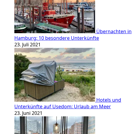
Übernachten in
Hamburg: 10 besondere Unterkünfte
23. Juli 2021
Hotels und
Unterkünfte auf Usedom: Urlaub am Meer
23. Juni 2021