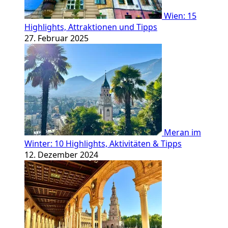
Wien: 15
Highlights, Attraktionen und Tipps
27. Februar 2025
Meran im
Winter: 10 Highlights, Aktivitäten & Tipps
12. Dezember 2024