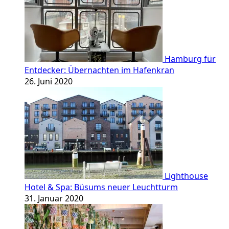
Hamburg für
Entdecker: Übernachten im Hafenkran
26. Juni 2020
Lighthouse
Hotel & Spa: Büsums neuer Leuchtturm
31. Januar 2020