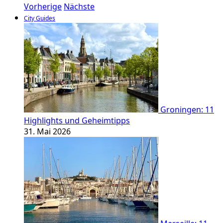
Vorherige
Nächste
City Guides
Groningen: 11
Highlights und Geheimtipps
31. Mai 2026