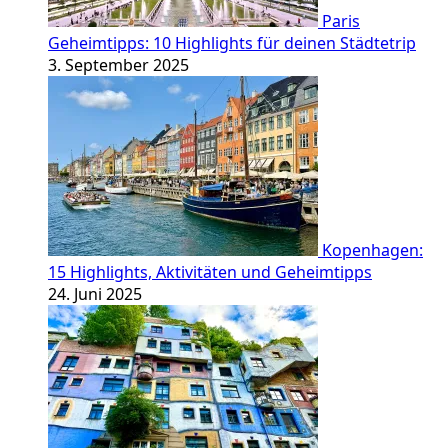
Paris
Geheimtipps: 10 Highlights für deinen Städtetrip
3. September 2025
Kopenhagen:
15 Highlights, Aktivitäten und Geheimtipps
24. Juni 2025