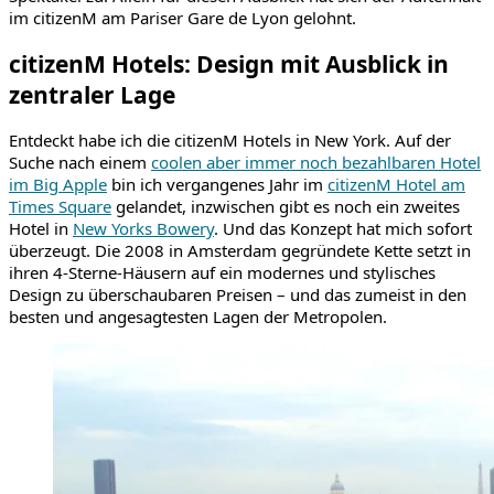
im citizenM am Pariser Gare de Lyon gelohnt.
citizenM Hotels: Design mit Ausblick in
zentraler Lage
Entdeckt habe ich die citizenM Hotels in New York. Auf der
Suche nach einem
coolen aber immer noch bezahlbaren Hotel
im Big Apple
bin ich vergangenes Jahr im
citizenM Hotel am
Times Square
gelandet, inzwischen gibt es noch ein zweites
Hotel in
New Yorks Bowery
. Und das Konzept hat mich sofort
überzeugt. Die 2008 in Amsterdam gegründete Kette setzt in
ihren 4-Sterne-Häusern auf ein modernes und stylisches
Design zu überschaubaren Preisen – und das zumeist in den
besten und angesagtesten Lagen der Metropolen.