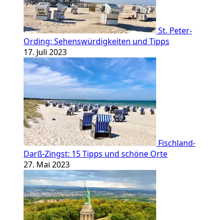
St. Peter-
Ording: Sehenswürdigkeiten und Tipps
17. Juli 2023
Fischland-
Darß-Zingst: 15 Tipps und schöne Orte
27. Mai 2023