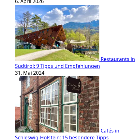
6. April 2026
Restaurants in
Südtirol: 9 Tipps und Empfehlungen
31. Mai 2024
Cafés in
Schleswig-Holstein: 15 besondere Tipps