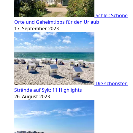
Schlei: Schöne
Orte und Geheimtipps für den Urlaub
17. September 2023
Die schönsten
Strände auf Sylt: 11 Highlights
26. August 2023