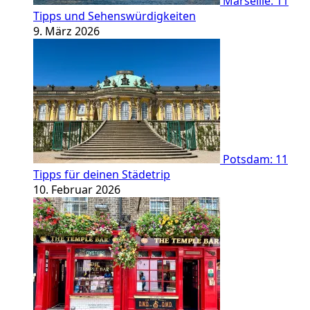
Marseille: 11
Tipps und Sehenswürdigkeiten
9. März 2026
Potsdam: 11
Tipps für deinen Städetrip
10. Februar 2026