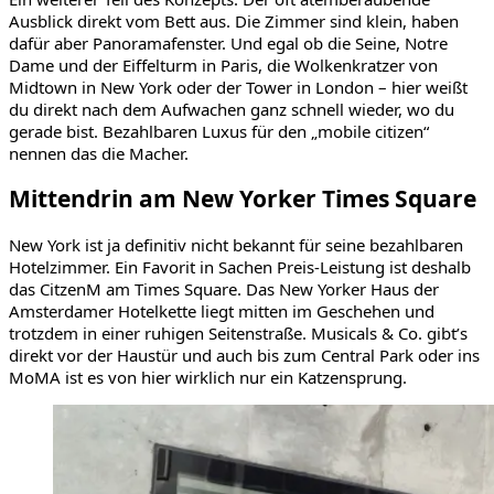
Ausblick direkt vom Bett aus. Die Zimmer sind klein, haben
dafür aber Panoramafenster. Und egal ob die Seine, Notre
Dame und der Eiffelturm in Paris, die Wolkenkratzer von
Midtown in New York oder der Tower in London – hier weißt
du direkt nach dem Aufwachen ganz schnell wieder, wo du
gerade bist. Bezahlbaren Luxus für den „mobile citizen“
nennen das die Macher.
Mittendrin am New Yorker Times Square
New York ist ja definitiv nicht bekannt für seine bezahlbaren
Hotelzimmer. Ein Favorit in Sachen Preis-Leistung ist deshalb
das CitzenM am Times Square. Das New Yorker Haus der
Amsterdamer Hotelkette liegt mitten im Geschehen und
trotzdem in einer ruhigen Seitenstraße. Musicals & Co. gibt’s
direkt vor der Haustür und auch bis zum Central Park oder ins
MoMA ist es von hier wirklich nur ein Katzensprung.