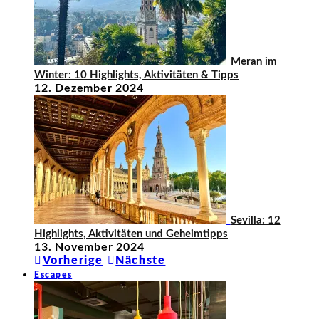
Meran im
Winter: 10 Highlights, Aktivitäten & Tipps
12. Dezember 2024
Sevilla: 12
Highlights, Aktivitäten und Geheimtipps
13. November 2024
Vorherige
Nächste
Escapes