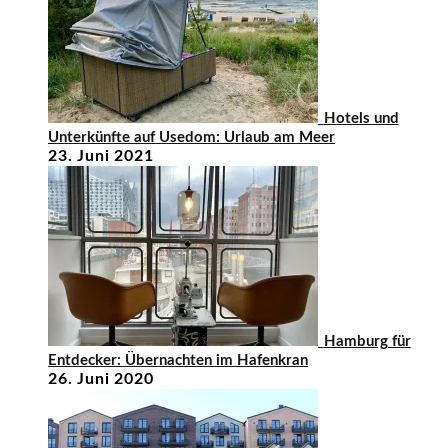
Hotels und
Unterkünfte auf Usedom: Urlaub am Meer
23. Juni 2021
Hamburg für
Entdecker: Übernachten im Hafenkran
26. Juni 2020