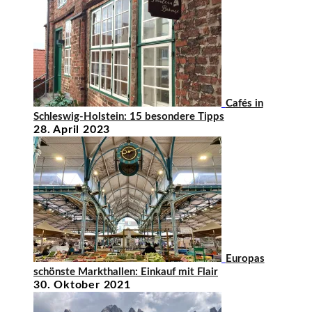
Cafés in
Schleswig-Holstein: 15 besondere Tipps
28. April 2023
Europas
schönste Markthallen: Einkauf mit Flair
30. Oktober 2021