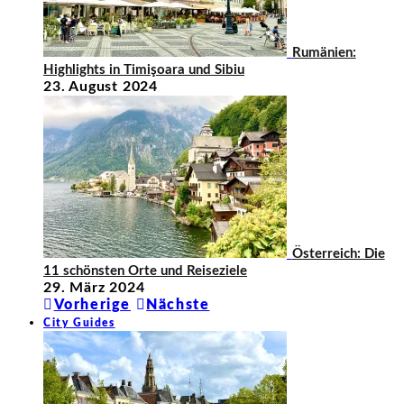
Rumänien:
Highlights in Timişoara und Sibiu
23. August 2024
Österreich: Die
11 schönsten Orte und Reiseziele
29. März 2024
Vorherige
Nächste
City Guides