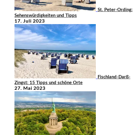
St. Peter-Ording:
Sehenswürdigkeiten und Tipps
17. Juli 2023
Fischland-Darß-
Zingst: 15 Tipps und schöne Orte
27. Mai 2023