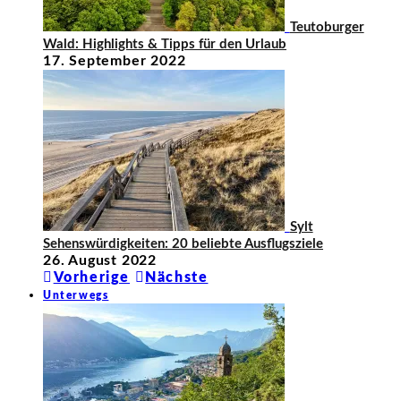
Teutoburger
Wald: Highlights & Tipps für den Urlaub
17. September 2022
Sylt
Sehenswürdigkeiten: 20 beliebte Ausflugsziele
26. August 2022
Vorherige
Nächste
Unterwegs