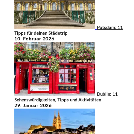
Potsdam: 11
Tipps für deinen Städetrip
10. Februar 2026
Dublin: 11
Sehenswürdigkeiten, Tipps und Aktivitäten
29. Januar 2026