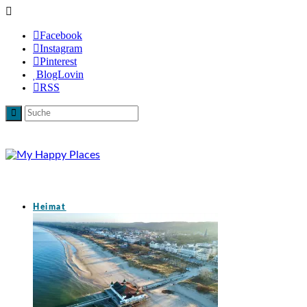
Facebook
Instagram
Pinterest
BlogLovin
RSS
Heimat