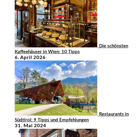
Die schönsten
Kaffeehäuser in Wien: 10 Tipps
6. April 2026
Restaurants in
Südtirol: 9 Tipps und Empfehlungen
31. Mai 2024