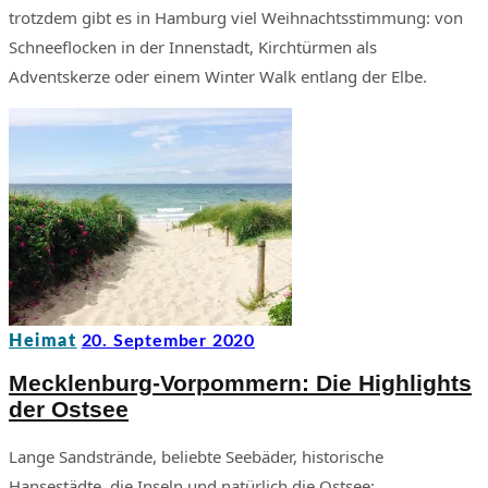
trotzdem gibt es in Hamburg viel Weihnachtsstimmung: von
Schneeflocken in der Innenstadt, Kirchtürmen als
Adventskerze oder einem Winter Walk entlang der Elbe.
Heimat
20. September 2020
Mecklenburg-Vorpommern: Die Highlights
der Ostsee
Lange Sandstrände, beliebte Seebäder, historische
Hansestädte, die Inseln und natürlich die Ostsee: