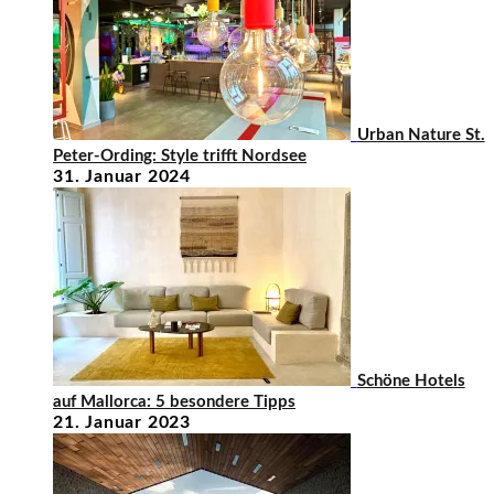
Urban Nature St.
Peter-Ording: Style trifft Nordsee
31. Januar 2024
Schöne Hotels
auf Mallorca: 5 besondere Tipps
21. Januar 2023