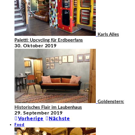
Karls Alles
Paletti: Upcycling für Erdbeerfans
30. Oktober 2019
Goldenstern:
Historisches Flair im Laubenhaus
29. September 2019
Vorherige
Nächste
Food