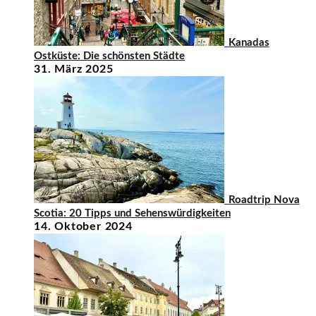
Kanadas
Ostküste: Die schönsten Städte
31. März 2025
Roadtrip Nova
Scotia: 20 Tipps und Sehenswürdigkeiten
14. Oktober 2024