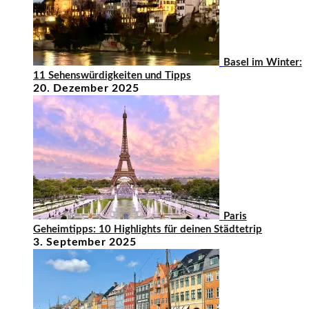
Basel im Winter:
11 Sehenswürdigkeiten und Tipps
20. Dezember 2025
Paris
Geheimtipps: 10 Highlights für deinen Städtetrip
3. September 2025