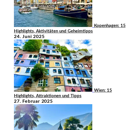
Kopenhagen: 15
Highlights, Aktivitäten und Geheimtipps
24. Juni 2025
Wien: 15
Highlights, Attraktionen und Tipps
27. Februar 2025