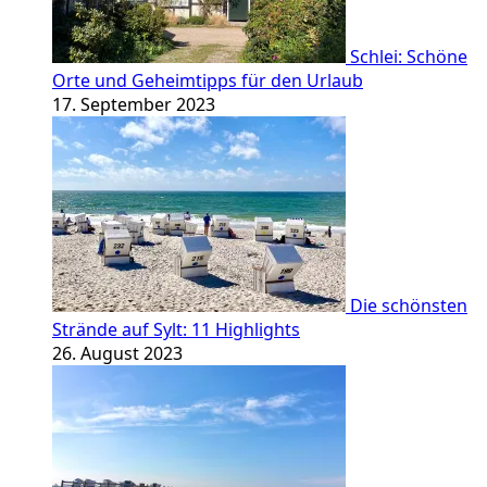
Schlei: Schöne
Orte und Geheimtipps für den Urlaub
17. September 2023
Die schönsten
Strände auf Sylt: 11 Highlights
26. August 2023