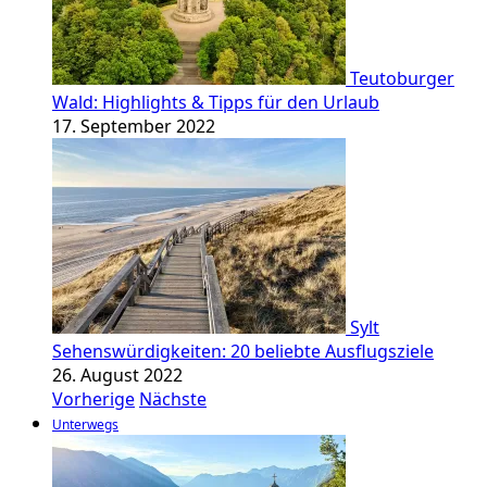
Teutoburger
Wald: Highlights & Tipps für den Urlaub
17. September 2022
Sylt
Sehenswürdigkeiten: 20 beliebte Ausflugsziele
26. August 2022
Vorherige
Nächste
Unterwegs