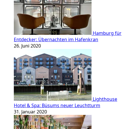
Hamburg für
Entdecker: Übernachten im Hafenkran
26. Juni 2020
Lighthouse
Hotel & Spa: Büsums neuer Leuchtturm
31. Januar 2020