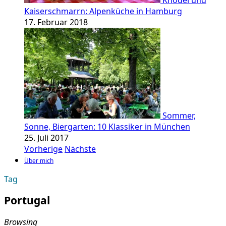
Knödel und
Kaiserschmarrn: Alpenküche in Hamburg
17. Februar 2018
Sommer,
Sonne, Biergarten: 10 Klassiker in München
25. Juli 2017
Vorherige
Nächste
Über mich
Tag
Portugal
Browsing