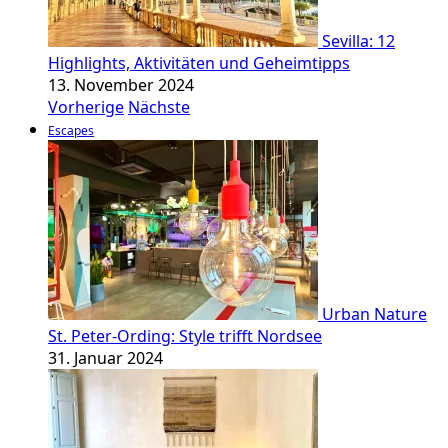
Sevilla: 12
Highlights, Aktivitäten und Geheimtipps
13. November 2024
Vorherige
Nächste
Escapes
Urban Nature
St. Peter-Ording: Style trifft Nordsee
31. Januar 2024