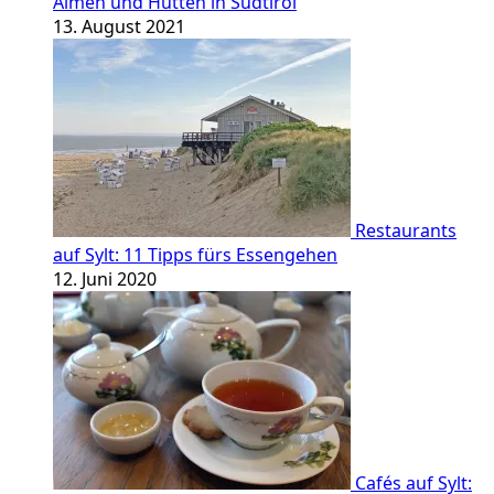
Almen und Hütten in Südtirol
13. August 2021
Restaurants
auf Sylt: 11 Tipps fürs Essengehen
12. Juni 2020
Cafés auf Sylt: