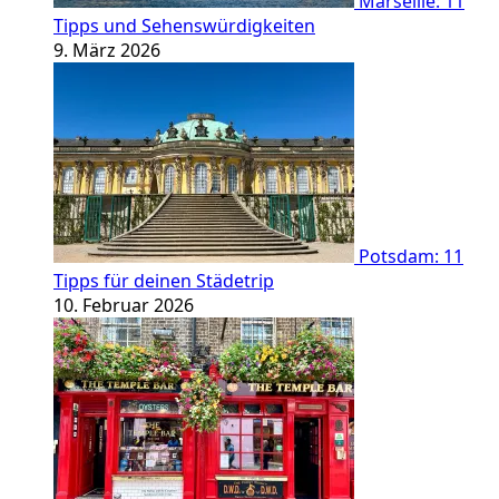
Marseille: 11
Tipps und Sehenswürdigkeiten
9. März 2026
Potsdam: 11
Tipps für deinen Städetrip
10. Februar 2026