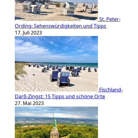
St. Peter-
Ording: Sehenswürdigkeiten und Tipps
17. Juli 2023
Fischland-
Darß-Zingst: 15 Tipps und schöne Orte
27. Mai 2023