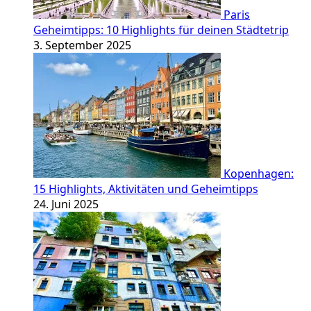
Paris
Geheimtipps: 10 Highlights für deinen Städtetrip
3. September 2025
Kopenhagen:
15 Highlights, Aktivitäten und Geheimtipps
24. Juni 2025