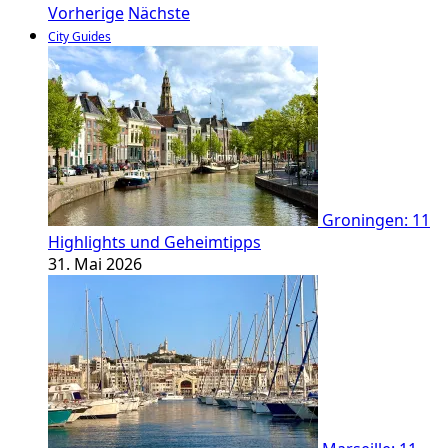
Vorherige
Nächste
City Guides
Groningen: 11
Highlights und Geheimtipps
31. Mai 2026