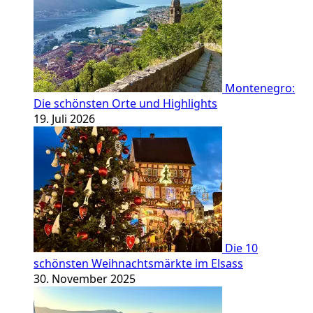
Montenegro:
Die schönsten Orte und Highlights
19. Juli 2026
Die 10
schönsten Weihnachtsmärkte im Elsass
30. November 2025