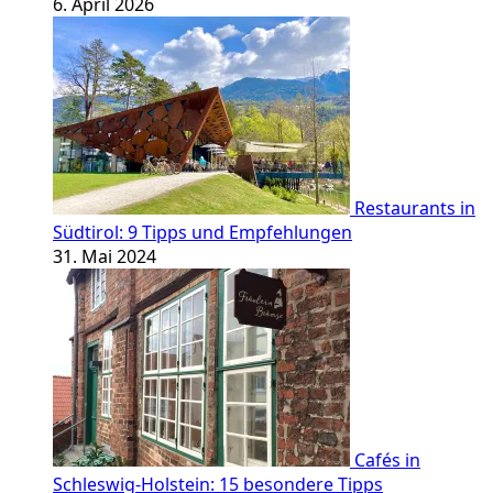
6. April 2026
Restaurants in
Südtirol: 9 Tipps und Empfehlungen
31. Mai 2024
Cafés in
Schleswig-Holstein: 15 besondere Tipps