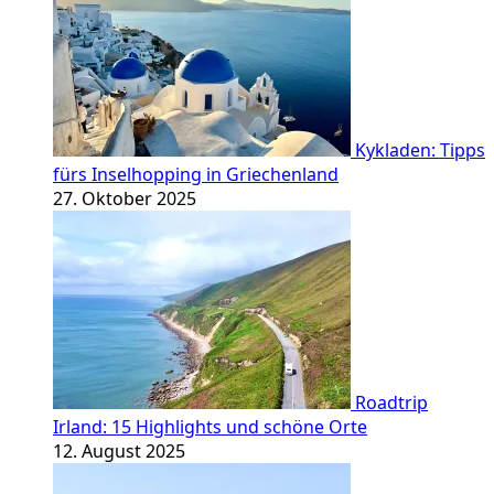
Kykladen: Tipps
fürs Inselhopping in Griechenland
27. Oktober 2025
Roadtrip
Irland: 15 Highlights und schöne Orte
12. August 2025