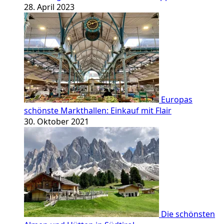
28. April 2023
Europas
schönste Markthallen: Einkauf mit Flair
30. Oktober 2021
Die schönsten