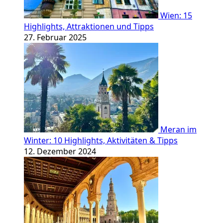
Wien: 15
Highlights, Attraktionen und Tipps
27. Februar 2025
Meran im
Winter: 10 Highlights, Aktivitäten & Tipps
12. Dezember 2024