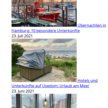
Übernachten in
Hamburg: 10 besondere Unterkünfte
23. Juli 2021
Hotels und
Unterkünfte auf Usedom: Urlaub am Meer
23. Juni 2021