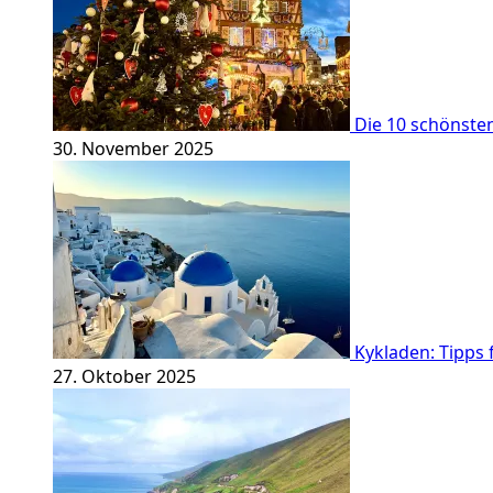
Die 10 schönste
30. November 2025
Kykladen: Tipps 
27. Oktober 2025