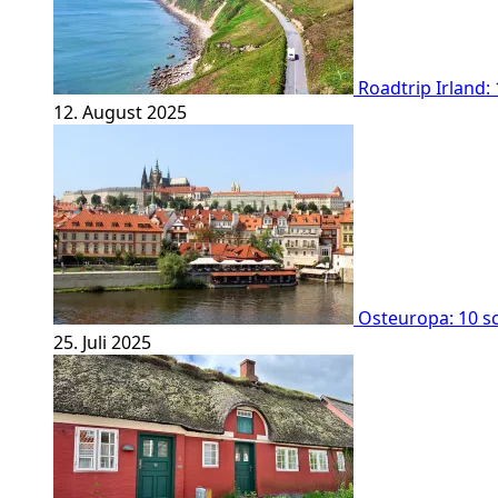
Roadtrip Irland:
12. August 2025
Osteuropa: 10 sc
25. Juli 2025