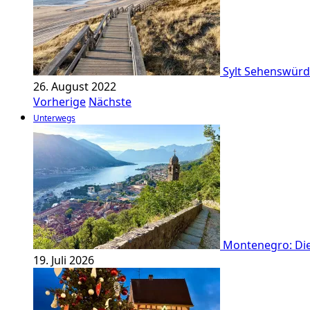
Sylt Sehenswürdi
26. August 2022
Vorherige
Nächste
Unterwegs
Montenegro: Die
19. Juli 2026