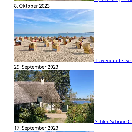
8. Oktober 2023
Travemünde: Se
29. September 2023
Schlei: Schöne 
17. September 2023