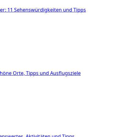
r: 11 Sehenswürdigkeiten und Tipps
höne Orte, Tipps und Ausflugsziele
nswertes, Aktivitäten und Tipps