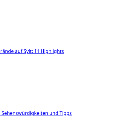
rände auf Sylt: 11 Highlights
g: Sehenswürdigkeiten und Tipps