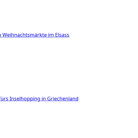
n Weihnachtsmärkte im Elsass
fürs Inselhopping in Griechenland