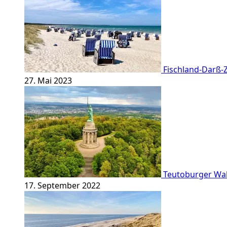
Fischland-Darß-Z
27. Mai 2023
Teutoburger Wald
17. September 2022