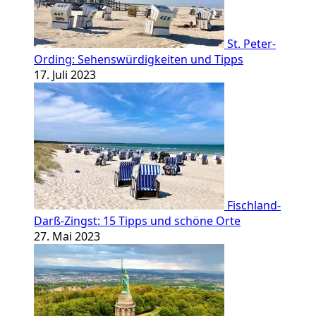
St. Peter-
Ording: Sehenswürdigkeiten und Tipps
17. Juli 2023
Fischland-
Darß-Zingst: 15 Tipps und schöne Orte
27. Mai 2023