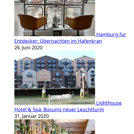
Hamburg für
Entdecker: Übernachten im Hafenkran
26. Juni 2020
Lighthouse
Hotel & Spa: Büsums neuer Leuchtturm
31. Januar 2020