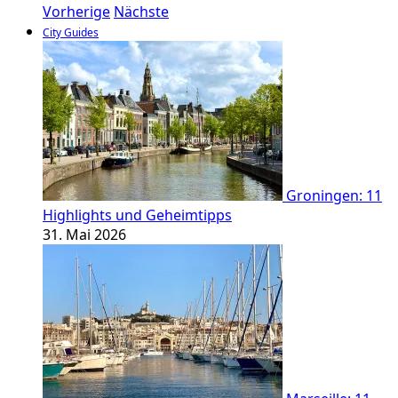
Vorherige
Nächste
City Guides
Groningen: 11
Highlights und Geheimtipps
31. Mai 2026