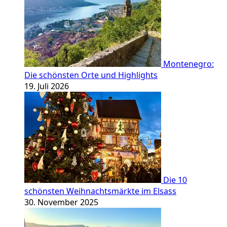
Montenegro:
Die schönsten Orte und Highlights
19. Juli 2026
Die 10
schönsten Weihnachtsmärkte im Elsass
30. November 2025