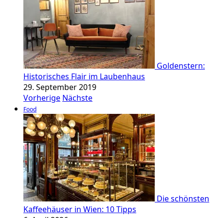
Goldenstern:
Historisches Flair im Laubenhaus
29. September 2019
Vorherige
Nächste
Food
Die schönsten
Kaffeehäuser in Wien: 10 Tipps