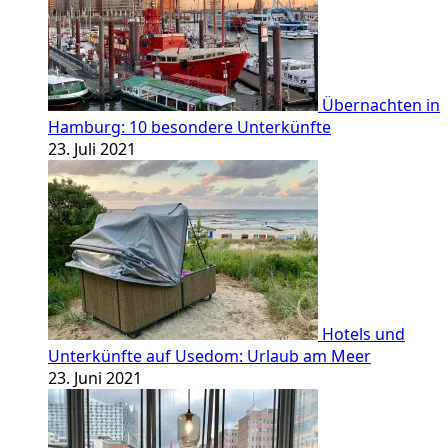
Übernachten in
Hamburg: 10 besondere Unterkünfte
23. Juli 2021
Hotels und
Unterkünfte auf Usedom: Urlaub am Meer
23. Juni 2021