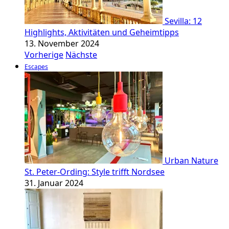
Sevilla: 12
Highlights, Aktivitäten und Geheimtipps
13. November 2024
Vorherige
Nächste
Escapes
Urban Nature
St. Peter-Ording: Style trifft Nordsee
31. Januar 2024