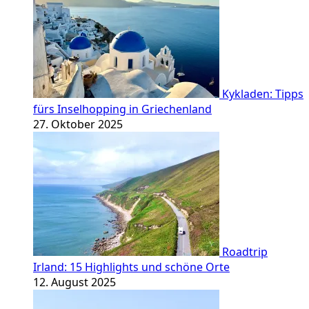
Kykladen: Tipps
fürs Inselhopping in Griechenland
27. Oktober 2025
Roadtrip
Irland: 15 Highlights und schöne Orte
12. August 2025