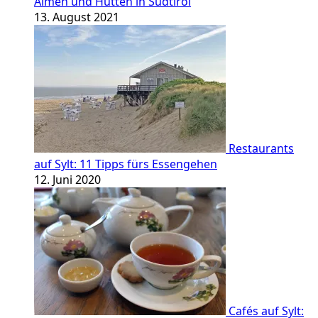
Almen und Hütten in Südtirol
13. August 2021
Restaurants
auf Sylt: 11 Tipps fürs Essengehen
12. Juni 2020
Cafés auf Sylt: