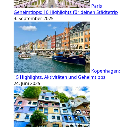
Paris
Geheimtipps: 10 Highlights für deinen Städtetrip
3. September 2025
Kopenhagen:
15 Highlights, Aktivitäten und Geheimtipps
24. Juni 2025