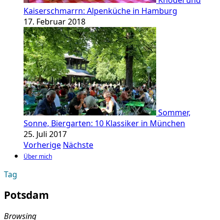
Knödel und
Kaiserschmarrn: Alpenküche in Hamburg
17. Februar 2018
Sommer,
Sonne, Biergarten: 10 Klassiker in München
25. Juli 2017
Vorherige
Nächste
Über mich
Tag
Potsdam
Browsing