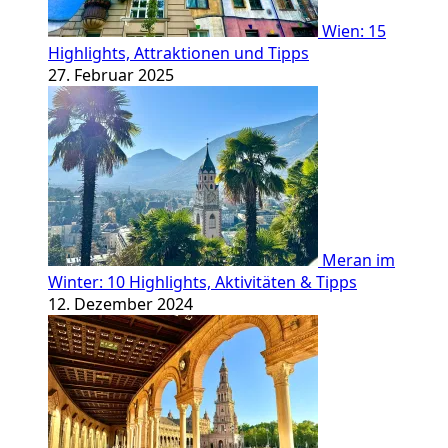
Wien: 15
Highlights, Attraktionen und Tipps
27. Februar 2025
Meran im
Winter: 10 Highlights, Aktivitäten & Tipps
12. Dezember 2024