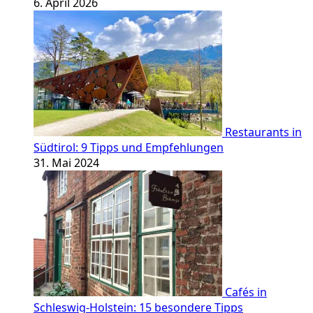
6. April 2026
Restaurants in
Südtirol: 9 Tipps und Empfehlungen
31. Mai 2024
Cafés in
Schleswig-Holstein: 15 besondere Tipps