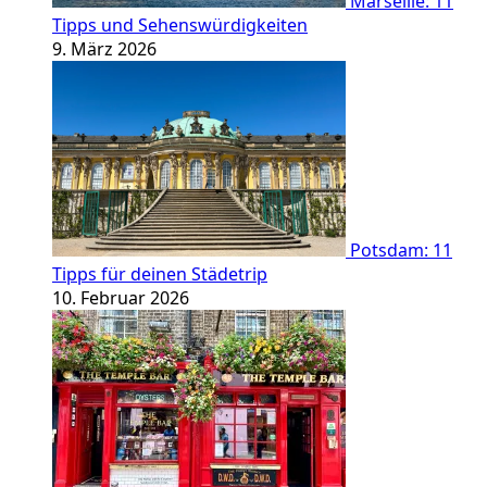
Marseille: 11
Tipps und Sehenswürdigkeiten
9. März 2026
Potsdam: 11
Tipps für deinen Städetrip
10. Februar 2026