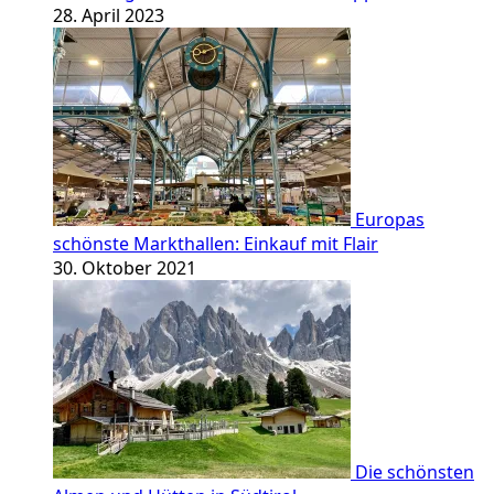
28. April 2023
Europas
schönste Markthallen: Einkauf mit Flair
30. Oktober 2021
Die schönsten