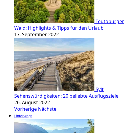
Teutoburger
Wald: Highlights & Tipps für den Urlaub
17. September 2022
Sylt
Sehenswürdigkeiten: 20 beliebte Ausflugsziele
26. August 2022
Vorherige
Nächste
Unterwegs