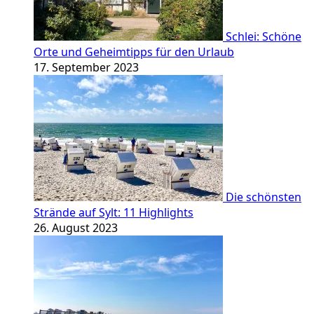
Schlei: Schöne
Orte und Geheimtipps für den Urlaub
17. September 2023
Die schönsten
Strände auf Sylt: 11 Highlights
26. August 2023