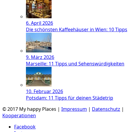
6. April 2026
Die schönsten Kaffeehäuser in Wien: 10 Tipps
9. März 2026
Marseille: 11 Tipps und Sehenswürdigkeiten
10. Februar 2026
Potsdam: 11 Tipps für deinen Städetrip
© 2017 My happy Places |
Impressum
|
Datenschutz
|
Kooperationen
Facebook