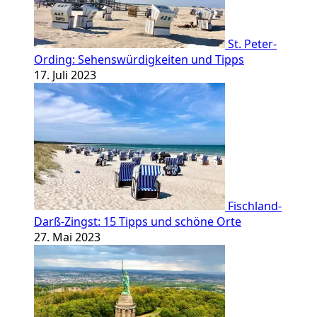
St. Peter-
Ording: Sehenswürdigkeiten und Tipps
17. Juli 2023
Fischland-
Darß-Zingst: 15 Tipps und schöne Orte
27. Mai 2023