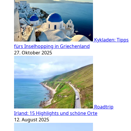
Kykladen: Tipps
fürs Inselhopping in Griechenland
27. Oktober 2025
Roadtrip
Irland: 15 Highlights und schöne Orte
12. August 2025