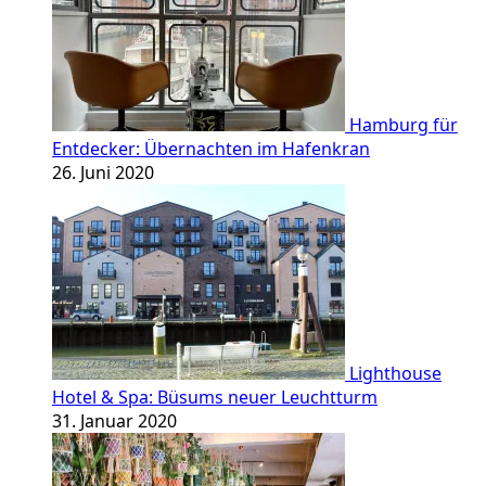
Hamburg für
Entdecker: Übernachten im Hafenkran
26. Juni 2020
Lighthouse
Hotel & Spa: Büsums neuer Leuchtturm
31. Januar 2020