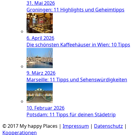
31. Mai 2026
Groningen: 11 Highlights und Geheimtipps
6. April 2026
Die schönsten Kaffeehäuser in Wien: 10 Tipps
9. März 2026
Marseille: 11 Tipps und Sehenswürdigkeiten
10. Februar 2026
Potsdam: 11 Tipps für deinen Städetrip
© 2017 My happy Places |
Impressum
|
Datenschutz
|
Kooperationen