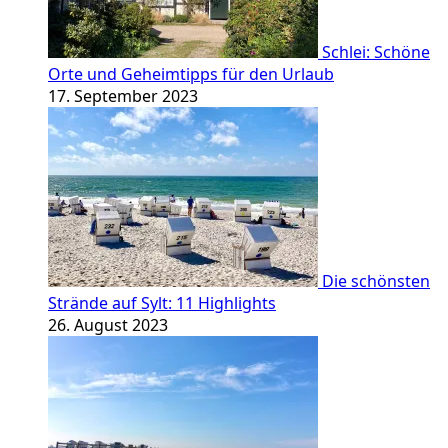
Schlei: Schöne
Orte und Geheimtipps für den Urlaub
17. September 2023
Die schönsten
Strände auf Sylt: 11 Highlights
26. August 2023