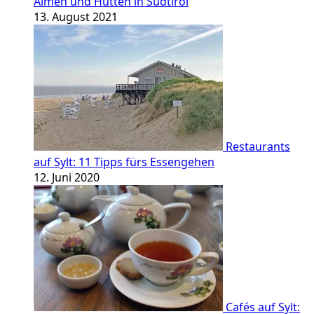
Almen und Hütten in Südtirol
13. August 2021
Restaurants
auf Sylt: 11 Tipps fürs Essengehen
12. Juni 2020
Cafés auf Sylt: