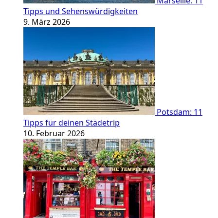
Marseille: 11
Tipps und Sehenswürdigkeiten
9. März 2026
Potsdam: 11
Tipps für deinen Städetrip
10. Februar 2026