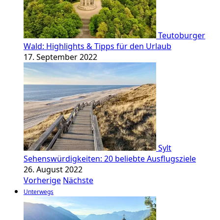
Teutoburger
Wald: Highlights & Tipps für den Urlaub
17. September 2022
Sylt
Sehenswürdigkeiten: 20 beliebte Ausflugsziele
26. August 2022
Vorherige
Nächste
Unterwegs