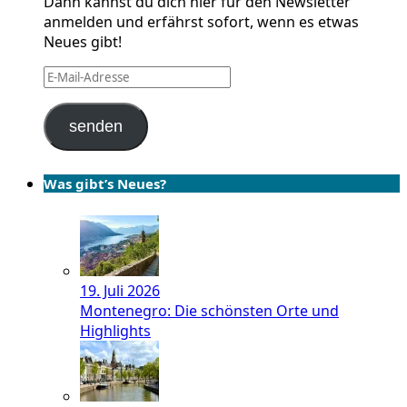
Dann kannst du dich hier für den Newsletter
anmelden und erfährst sofort, wenn es etwas
Neues gibt!
E-
Mail-
Adresse
senden
Was gibt’s Neues?
19. Juli 2026
Montenegro: Die schönsten Orte und
Highlights