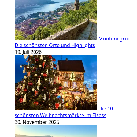
Montenegro:
Die schönsten Orte und Highlights
19. Juli 2026
Die 10
schönsten Weihnachtsmärkte im Elsass
30. November 2025