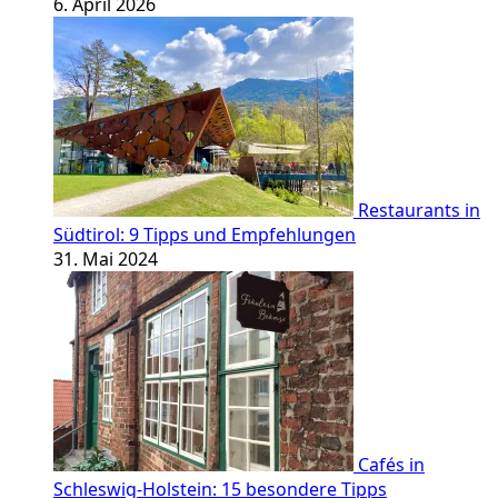
6. April 2026
Restaurants in
Südtirol: 9 Tipps und Empfehlungen
31. Mai 2024
Cafés in
Schleswig-Holstein: 15 besondere Tipps