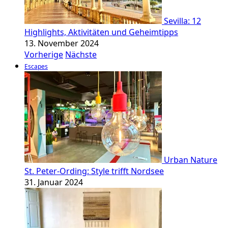
Sevilla: 12
Highlights, Aktivitäten und Geheimtipps
13. November 2024
Vorherige
Nächste
Escapes
Urban Nature
St. Peter-Ording: Style trifft Nordsee
31. Januar 2024