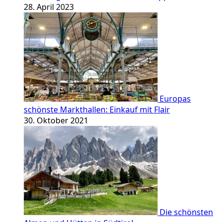
28. April 2023
Europas
schönste Markthallen: Einkauf mit Flair
30. Oktober 2021
Die schönsten