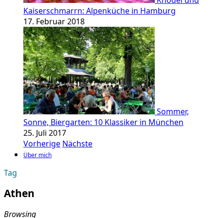
Knödel und
Kaiserschmarrn: Alpenküche in Hamburg
17. Februar 2018
Sommer,
Sonne, Biergarten: 10 Klassiker in München
25. Juli 2017
Vorherige
Nächste
Über mich
Tag
Athen
Browsing