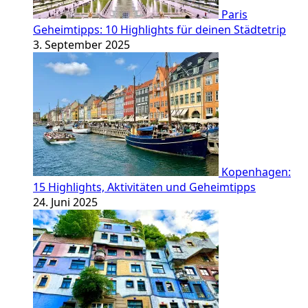
Paris
Geheimtipps: 10 Highlights für deinen Städtetrip
3. September 2025
Kopenhagen:
15 Highlights, Aktivitäten und Geheimtipps
24. Juni 2025