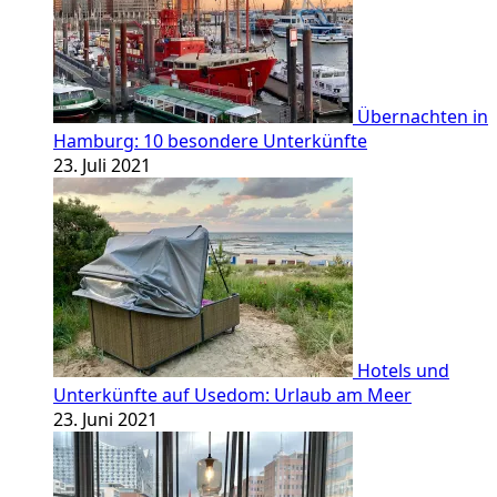
Übernachten in
Hamburg: 10 besondere Unterkünfte
23. Juli 2021
Hotels und
Unterkünfte auf Usedom: Urlaub am Meer
23. Juni 2021