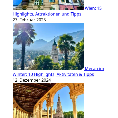
Wien: 15
Highlights, Attraktionen und Tipps
27. Februar 2025
Meran im
Winter: 10 Highlights, Aktivitäten & Tipps
12. Dezember 2024