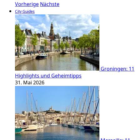
Vorherige
Nächste
City Guides
Groningen: 11
Highlights und Geheimtipps
31. Mai 2026